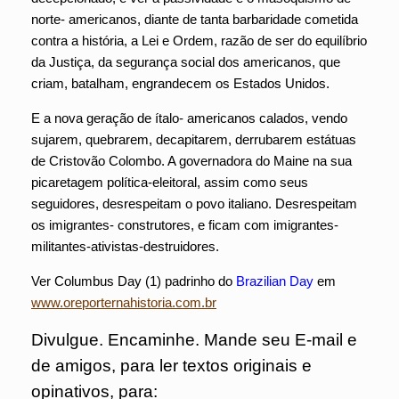
norte- americanos, diante de tanta barbaridade cometida
contra a história, a Lei e Ordem, razão de ser do equilíbrio
da Justiça, da segurança social dos americanos, que
criam, batalham, engrandecem os Estados Unidos.
E a nova geração de ítalo- americanos calados, vendo
sujarem, quebrarem, decapitarem, derrubarem estátuas
de Cristovão Colombo. A governadora do Maine na sua
picaretagem política-eleitoral, assim como seus
seguidores, desrespeitam o povo italiano. Desrespeitam
os imigrantes- construtores, e ficam com imigrantes-
militantes-ativistas-destruidores.
Ver Columbus Day (1) padrinho do
Brazilian Day
em
www.oreporternahistoria.com.br
Divulgue. Encaminhe. Mande seu E-mail e
de amigos, para ler textos originais e
opinativos, para: