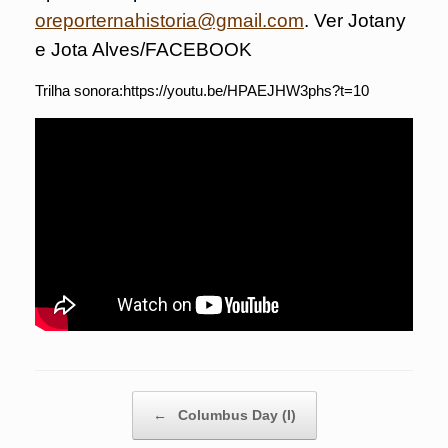
oreporternahistoria@gmail.com
. Ver Jotany
e Jota Alves/FACEBOOK
Trilha sonora:https://youtu.be/HPAEJHW3phs?t=10
Post navigation
←
Columbus Day (I)