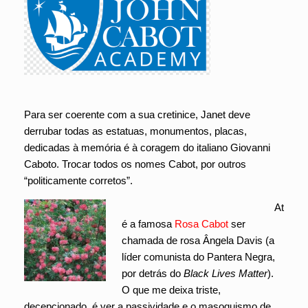
Para ser coerente com a sua cretinice, Janet deve
derrubar todas as estatuas, monumentos, placas,
dedicadas à memória é à coragem do italiano Giovanni
Caboto. Trocar todos os nomes Cabot, por outros
“politicamente corretos”.
At
é a famosa
Rosa Cabot
ser
chamada de rosa Ângela Davis (a
líder comunista do Pantera Negra,
por detrás do
Black Lives Matter
).
O que me deixa triste,
decepcionado, é ver a passividade e o masoquismo de