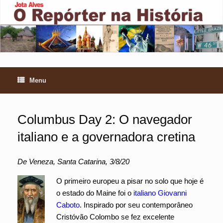
Skip
to
content
Menu
Columbus Day 2: O navegador
italiano e a governadora cretina
De Veneza, Santa Catarina, 3/8/20
O primeiro europeu a pisar no solo que hoje é
o estado do Maine foi o
italiano Giovanni
Caboto
. Inspirado por seu contemporâneo
Cristóvão Colombo se fez excelente