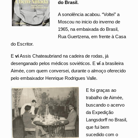
do Brasil.
A sonolência acabou. “Voltei” a
Moscou no inicio do inverno de
1965, na embaixada do Brasil,
Rua Guertzena, em frente à Casa
do Escritor.
E
vi
Assis Chateaubriand na cadeira de rodas, já
desenganado pelos médicos soviéticos. E
ví
a brasileira
Aimée, com quem conversei, durante o almoço oferecido
pelo embaixador Henrique Rodrigues Valle.
E foi graças ao
trabalho de Aimée,
buscando o acervo
da Expedição
Langsdorff no Brasil,
que fui bem
sucedido com o