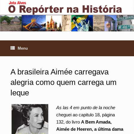
Skip
to
content
Menu
A brasileira Aimée carregava
alegria como quem carrega um
leque
As las 4 em punto de la noche
cheguei ao capitulo 18, página
132, do livro
A Bem Amada,
Aimée de Heeren, a última dama