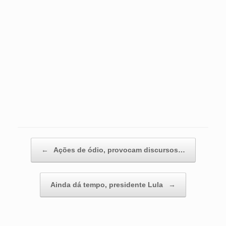
Post navigation
←
Ações de ódio, provocam discursos…
Ainda dá tempo, presidente Lula
→