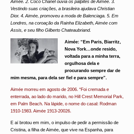
Aimée. 2. Coco Chanel ouvia os palpites de Aimée. 3.
Vestindo suas criações, a brasileira ajudava Christian
Dior. 4. Aimée, promoveu a moda de Balenciaga. 5. Em
Londres, na coroação da Rainha Elizabeth, Aimée com
Assis, e seu filho Gilberto Chateaubriand.
Aimée: “Em Paris, Biarritz,
Nova York…onde resido,
voltada para a minha terra,
orgulhosa dela e
procurando sempre dar de
mim mesma, para dela ser fiel e para sempre”.
Aimée morreu em agosto de 2006. “Foi cremada e
enterrada, ao lado do marido, no Hill Crest Memorial Park,
em Palm Beach. Na lápide, o nome do casal: Rodman
1910-1983. Aimée 1913-20026.
E aí brotou em mim, o impulso de pedir a permissão de
Cristina, a filha de Aimée, que vive na Espanha, para