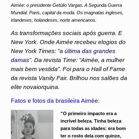
Aimée: o presidente Getúlio Vargas. A Segunda Guerra
Mundial. Paris, capital da moda. Os magnatas ingleses,
irlandeses, holandeses, norte americanos.
As transformações sociais após guerra. E
New York. Onde Aimée recebeu elogios do
New York Times: “
a última das grandes
damas”.
Da revista Time: “Aimée, a mulher
mais bem vestida”. Foi para o Hall of Fame
da revista Vanity Fair. Brilhou nos salões da
elite novaiorquina.
Fatos e fotos da brasileira Aimée:
“O primeiro impacto era a
incrível beleza. Tinha beleza
para todas as idades: era bom
ter o rosto dela com quinze,