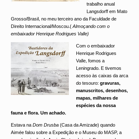
trabalho anual
Langsdorff em Mato
Grosso/Brasil, no meu terceiro ano da Faculdade de
Direito Internacional/Moscou.(
Almoçando com o
embaixador Henrique Rodrigues Valle)
Com o embaixador
Henrique Rodrigues
Valle, fomos a
Leningrado. E tivemos
acesso às caixas da arca
do tesouro:
gravuras,
manuscritos, desenhos,
mapas, milhares de
espécies da nossa
fauna e flora. Um achado.
Estava na
Dom Drusba
(Casa da Amizade) quando
Aimée falou sobre a Expedição e o Museu do MASP, a