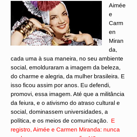
Aimée
e
Carm
en
Miran
da,
cada uma à sua maneira, no seu ambiente
social, emolduraram a imagem da beleza,
do charme e alegria, da mulher brasileira. E
isso ficou assim por anos. Eu defendi,
promovi, essa imagem. Até que a militância
da feiura, e o ativismo do atraso cultural e
social, dominassem universidades, a
política, e os meios de comunicação.
E
registro, Aimée e Carmen Miranda: nunca