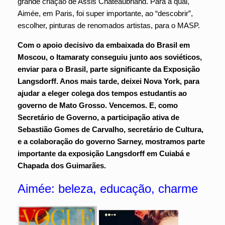
grande criação de Assis Chateaubriand. Para a qual,
Aimée, em Paris, foi super importante, ao “descobrir”,
escolher, pinturas de renomados artistas, para o MASP.
Com o apoio decisivo da embaixada do Brasil em
Moscou, o Itamaraty conseguiu junto aos soviéticos,
enviar para o Brasil, parte significante da Exposição
Langsdorff. Anos mais tarde, deixei Nova York, para
ajudar a eleger colega dos tempos estudantis ao
governo de Mato Grosso. Vencemos. E, como
Secretário de Governo, a participação ativa de
Sebastião Gomes de Carvalho, secretário de Cultura,
e a colaboração do governo Sarney, mostramos parte
importante da exposição Langsdorff em Cuiabá e
Chapada dos Guimarães.
Aimée: beleza, educação, charme