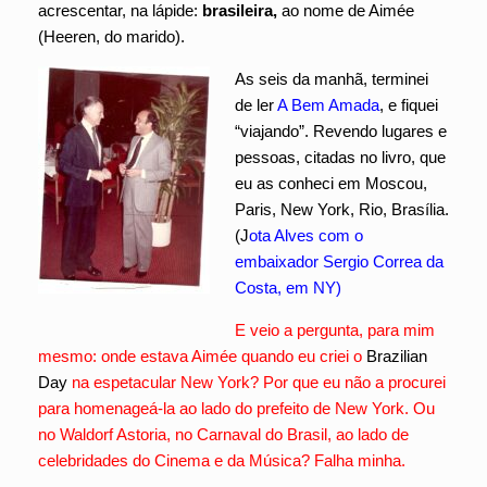
acrescentar, na lápide:
brasileira,
ao nome de Aimée
(Heeren, do marido).
As seis da manhã, terminei
de ler
A Bem Amada
, e fiquei
“viajando”. Revendo lugares e
pessoas, citadas no livro, que
eu as conheci em Moscou,
Paris, New York, Rio, Brasília.
(J
ota Alves com o
embaixador Sergio Correa da
Costa, em NY)
E veio a pergunta, para mim
mesmo: onde estava Aimée quando eu criei o
Brazilian
Day
na espetacular New York? Por que eu não a procurei
para homenageá-la ao lado do prefeito de New York. Ou
no Waldorf Astoria, no Carnaval do Brasil, ao lado de
celebridades do Cinema e da Música? Falha minha.