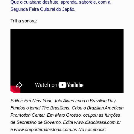
Que o cuiabano desfrute, aprenda, saboreie, com a
Segunda Feira Cultural do Japão
.
Trilha sonora:
Editor: Em New York, Jota Alves criou o Brazilian Day.
Fundou o jornal The Brasilians. Criou o Brazilian American
Promotion Center. Em Mato Grosso, ocupou as funções
de Secretário de Governo. Edita www.diadobrasil.com.br
e www.oreporternahistoria.com.br. No Facebook: