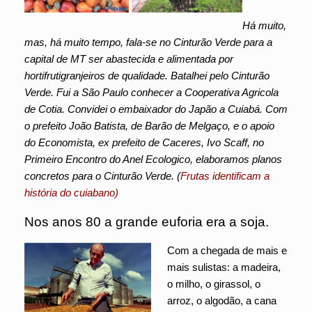
Há muito,
mas, há muito tempo, fala-se no Cinturão Verde para a
capital de MT ser abastecida e alimentada por
hortifrutigranjeiros de qualidade. Batalhei pelo Cinturão
Verde. Fui a São Paulo conhecer a Cooperativa Agricola
de Cotia. Convidei o embaixador do Japão a Cuiabá. Com
o prefeito João Batista, de Barão de Melgaço, e o apoio
do Economista, ex prefeito de Caceres, Ivo Scaff, no
Primeiro Encontro do Anel Ecologico, elaboramos planos
concretos para o Cinturão Verde. (
Frutas identificam a
história do cuiabano)
Nos anos 80 a grande euforia era a soja.
Com a chegada de mais e
mais sulistas: a madeira,
o milho, o girassol, o
arroz, o algodão, a cana