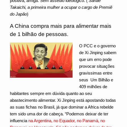
positiva, amiga. Sem assédio ideológico. (
Sanae
Takaichi, a primeira mulher a ocupar o cargo de Premiê
do Japão
)
A China compra mais para alimentar mais
de 1 bilhão de pessoas.
O PCC e o governo
de Xi Jinping sabem
que um erro pode
provocar situações
gravissimas entre
seus Um Bilhão e
409 milhões de
habitantes sempre em dúvida quanto ao seu
abastecimento alimentar. Xi Jinping está apostando todas
as suas fichas no Brasil, já que dominar a Africa rebelde
tem sido uma dor de cabeça. “Podemos deixar de ter
influencia
na Argentina, no Equador, no Panamá, no