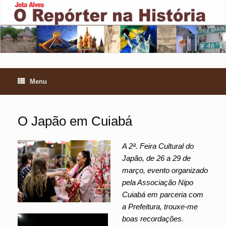
Skip
to
content
Menu
O Japão em Cuiabá
A 2ª. Feira Cultural do
Japão, de 26 a 29 de
março, evento organizado
pela Associação Nipo
Cuiabá em parceria com
a Prefeitura, trouxe-me
boas recordações.