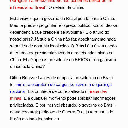
Paraguai, na Venezuela. Só não podemos deixar de ter
influencia no Brasil”
. O celeiro da China.
Está visivel que o governo do Brasil pende para a China.
Mas, é preciso perguntar: e o preço politico, social, dessa
dependência que cresce e se avoluma? E o futuro do
nosso país? Já que a China não faz absolutamente nada
sem viés de domínio ideológico. O Brasil é a única nação
a ter uma ex-presidente vivendo e recebendo salário na
China. Ela é apenas presidente do BRICS um organismo
criado pela China?
Dilma Rousseff antes de ocupar a presidencia do Brasil
foi
ministra e diretora de cargos sensiveis à segurança
nacional.
Ela conhece de cor e salteado o
mapa das
minas.
E a qualquer momento pode solicitar informações
privilegiadas. E por incrivel absurdo, o governo do Brasil,
neste ressurgir perigoso de Guerra Fria, já tem um lado.
E não é o lado tecnológico.