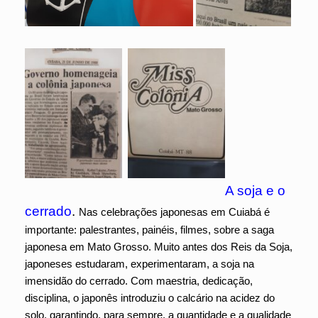
A soja e o
cerrado
.
Nas celebrações japonesas em Cuiabá é
importante: palestrantes, painéis, filmes, sobre a saga
japonesa em Mato Grosso. Muito antes dos Reis da Soja,
japoneses estudaram, experimentaram, a soja na
imensidão do cerrado. Com maestria, dedicação,
disciplina, o japonês introduziu o calcário na acidez do
solo, garantindo, para sempre, a quantidade e a qualidade