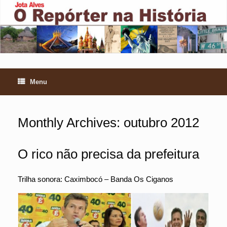
Skip
to
content
Menu
Monthly Archives:
outubro 2012
O rico não precisa da prefeitura
Trilha sonora: Caximbocó – Banda Os Ciganos