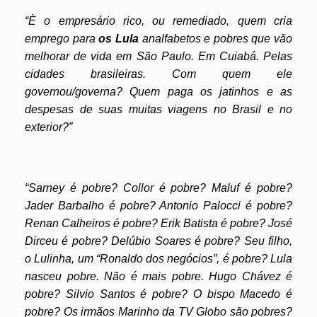
“È o empresário rico, ou remediado, quem cria
emprego para
os Lula
analfabetos e pobres que vão
melhorar de vida em São Paulo. Em Cuiabá. Pelas
cidades brasileiras. Com quem ele
governou/governa? Quem paga os jatinhos e as
despesas de suas muitas viagens no Brasil e no
exterior?”
“Sarney é pobre? Collor é pobre? Maluf é pobre?
Jader Barbalho é pobre? Antonio Palocci é pobre?
Renan Calheiros é pobre? Erik Batista é pobre? José
Dirceu é pobre? Delúbio Soares é pobre? Seu filho,
o Lulinha, um “Ronaldo dos negócios”, é pobre? Lula
nasceu pobre. Não é mais pobre. Hugo Chávez é
pobre? Silvio Santos é pobre? O bispo Macedo é
pobre? Os irmãos Marinho da TV Globo são pobres?