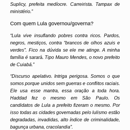
Suplicy, prefeita medíocre. Carreirista. Tampax de
ministério.”
Com quem Lula governou/governa?
“Lula vive insuflando pobres contra ricos. Pardos,
negros, mestiços, contra “brancos de olhos azuis e
verdes”. Fico na dúvida se ele me atinge. A minha
família é
sarará
. Tipo Mauro Mendes, o novo prefeito
de Cuiabá.”
“Discurso apelativo. Intriga perigosa. Somos o que
somos porque unidos sem guerras e conflitos raciais.
Ele usa esse mantra, essa oração a toda hora.
Haddad fez o mesmo em São Paulo. Os
candidatos de Lula a prefeito fizeram o mesmo. Por
isso todas as cidades governadas pelo lulismo estão
degradadas, invadidas, alto índice de criminalidade,
bagunça urbana, cracolandia”.