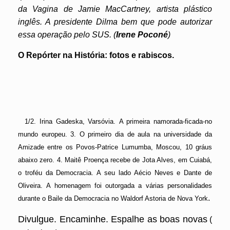
da Vagina de Jamie MacCartney, artista plástico
inglês. A presidente Dilma bem que pode autorizar
essa operação pelo SUS. (
Irene Poconé
)
O Repórter na História: fotos e rabiscos.
1/2. Irina Gadeska, Varsóvia. A primeira namorada-ficada-no
mundo europeu. 3. O primeiro dia de aula na universidade da
Amizade entre os Povos-Patrice Lumumba, Moscou, 10 gráus
abaixo zero. 4. Maitê Proença recebe de Jota Alves, em Cuiabá,
o troféu da Democracia. A seu lado Aécio Neves e Dante de
Oliveira. A homenagem foi outorgada a várias personalidades
.
durante o Baile da Democracia no Waldorf Astoria de Nova York
Divulgue. Encaminhe. Espalhe as boas novas
(