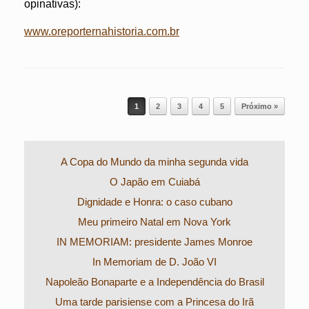
opinativas):
www.oreporternahistoria.com.br
Post navigation
1
2
3
4
5
Próximo »
A Copa do Mundo da minha segunda vida
O Japão em Cuiabá
Dignidade e Honra: o caso cubano
Meu primeiro Natal em Nova York
IN MEMORIAM: presidente James Monroe
In Memoriam de D. João VI
Napoleão Bonaparte e a Independência do Brasil
Uma tarde parisiense com a Princesa do Irã