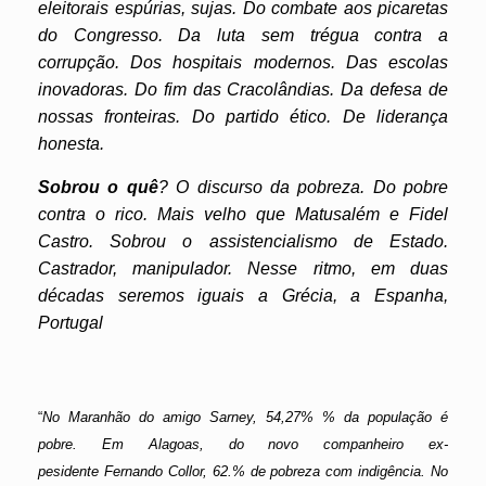
eleitorais espúrias, sujas. Do combate aos picaretas
do Congresso. Da luta sem trégua contra a
corrupção. Dos hospitais modernos. Das escolas
inovadoras. Do fim das Cracolândias.
Da defesa de
nossas fronteiras. Do partido ético. De liderança
honesta.
Sobrou o quê
? O discurso da pobreza. Do pobre
contra o rico. Mais velho que Matusalém e Fidel
Castro. Sobrou o assistencialismo de Estado.
Castrador, manipulador. Nesse ritmo, em duas
décadas seremos iguais a Grécia, a Espanha,
Portugal
“
No Maranhão do amigo Sarney, 54,27% % da população é
pobre. Em Alagoas, do novo companheiro ex-
pesidente Fernando Collor, 62.% de pobreza com indigência. No