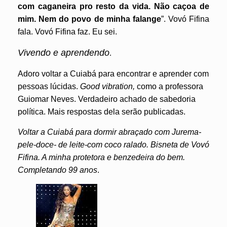
com caganeira pro resto da vida. Não caçoa de
mim. Nem do povo de
minha falange
”. Vovó Fifina
fala. Vovó Fifina faz. Eu sei.
Vivendo e aprendendo
.
Adoro voltar a Cuiabá para encontrar e aprender com
pessoas lúcidas.
Good vibration,
como a professora
Guiomar Neves. Verdadeiro achado de sabedoria
política. Mais respostas dela serão publicadas.
Voltar a Cuiabá para dormir abraçado com Jurema-
pele-doce- de leite-com coco ralado. Bisneta de Vovó
Fifina. A minha protetora e benzedeira do bem.
Completando 99 anos
.