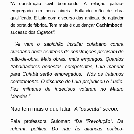
“A construção civil bombando. A relação patrão-
empregado em bons níveis. Faltando mão de obra
qualificada. E Lula com discurso das antigas, de agitador
de porta de fábrica. Tem mais é que dançar
Cachimbocó
,
sucesso dos
Ciganos”.
“Ai vem o sabichão insuflar cuiabano contra
cuiabano onde centenas de construções precisam de
mão-de-obra. Mais obras, mais empregos. Quantos
trabalhadores honestos, competentes, Lula mandar
para Cuiabá serão empregados. Nós os tratamos
corretamente. O discurso do Lula prejudicou o Ludio.
Fez milhares de indecisos votarem no Mauro
Mendes.”
Não tem mais o que falar
A “cascata” secou.
.
Fala professora Guiomar
: “Da “Revolução”. Da
reforma política. Do não às alianças político-