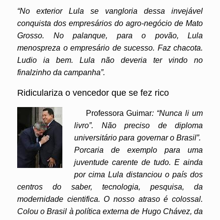
“No exterior Lula se vangloria dessa invejável
conquista dos empresários do agro-negócio de Mato
Grosso. No palanque, para o povão, Lula
menospreza o empresário de sucesso. Faz chacota.
Ludio ia bem. Lula não deveria ter vindo no
finalzinho da campanha”.
Ridiculariza o vencedor que se fez rico
Professora Guimar
: “Nunca li um
livro”. Não preciso de diploma
universitário para governar o Brasil”.
Porcaria de exemplo para uma
juventude carente de tudo. E ainda
por cima Lula distanciou o país dos
centros do saber, tecnologia, pesquisa, da
modernidade cientifica. O nosso atraso é colossal.
Colou o Brasil à política externa de Hugo Chávez, da