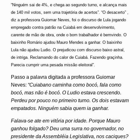
“Ninguém sai de 4%, e chega ao segundo turno, e alcança mais
de 140 mil votos, sem uma trajetória de acertos”. “O desacerto” ,
diz a professora Guiomar Neves, foi o discurso de Lula jogando
empregado contra patrão na Cuiabá em desenvolvimento,
carente de mão de obra, onde o bom trabalhador é bemvindo. O
baixinho Romário ajudou Mauro Mendes a ganhar. O baixinho
Lula não ajudou Ludio. O prejudicou com discurso baixo astral,
de intriga. Reclamando do calor de Cuiabá. Fazendo graçinha.
Parecia cumprir uma pesada missão eleitoral”.
Passo a palavra digitada a professora Guiomar
Neves:
“Cuiabano caminha como bocó, fala como
bocó, mas não é bocó. O Ludio estava crescendo.
Perdeu por pouco no primeiro turno. Os dois estavam
empatados. Ninguém sabia quem ia ganhar.
Falava-se ate em vitória por idade. Porque Mauro
ganhou folgado? Deu uma surra no governador, no
presidente da Assembléia Legislativa, nos caciques?