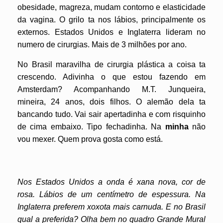
obesidade, magreza, mudam contorno e elasticidade
da vagina. O grilo ta nos lábios, principalmente os
externos. Estados Unidos e Inglaterra lideram no
numero de cirurgias. Mais de 3 milhões por ano.
No Brasil maravilha de cirurgia plástica a coisa ta
crescendo. Adivinha o que estou fazendo em
Amsterdam? Acompanhando M.T. Junqueira,
mineira, 24 anos, dois filhos. O alemão dela ta
bancando tudo. Vai sair apertadinha e com risquinho
de cima embaixo. Tipo fechadinha. Na
minha
não
vou mexer. Quem prova gosta como está.
Nos Estados Unidos a onda é xana nova, cor de
rosa. Lábios de um centímetro de espessura. Na
Inglaterra preferem xoxota mais carnuda. E no Brasil
qual a preferida? Olha bem no quadro Grande Mural