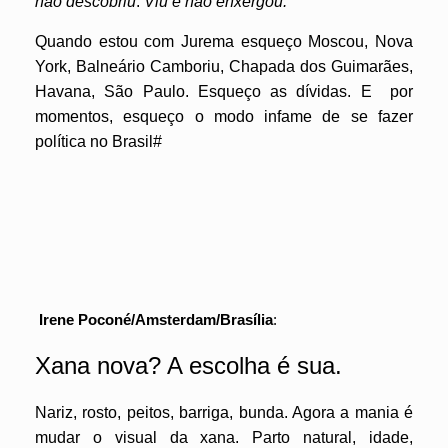
não descobriu
.
Viu e
não enxergou.
Quando estou com Jurema esqueço Moscou, Nova
York, Balneário Camboriu, Chapada dos Guimarães,
Havana, São Paulo. Esqueço as dívidas. E por
momentos, esqueço o modo infame de se fazer
política no Brasil#
Irene Poconé/Amsterdam/Brasília
:
Xana nova? A escolha é sua.
Nariz, rosto, peitos, barriga, bunda. Agora a mania é
mudar o visual da xana. Parto natural, idade,