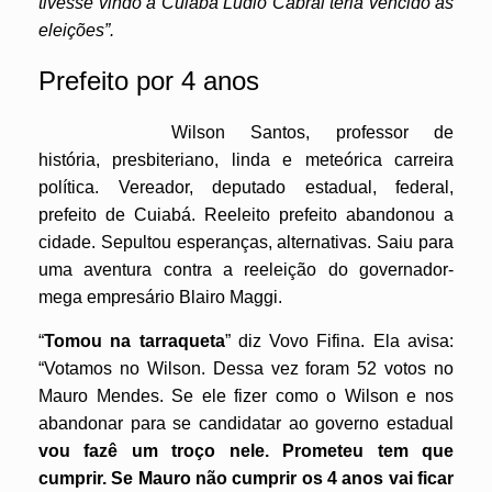
tivesse vindo a Cuiabá Ludio Cabral teria vencido as
eleições”.
Prefeito por 4 anos
Wilson Santos, professor de
história, presbiteriano, linda e meteórica carreira
política. Vereador, deputado estadual, federal,
prefeito de Cuiabá. Reeleito prefeito abandonou a
cidade. Sepultou esperanças, alternativas. Saiu para
uma aventura contra a reeleição do governador-
mega empresário Blairo Maggi.
“
Tomou na tarraqueta
” diz Vovo Fifina. Ela avisa:
“Votamos no Wilson. Dessa vez foram 52 votos no
Mauro Mendes. Se ele fizer como o Wilson e nos
abandonar para se candidatar ao governo estadual
vou fazê um troço nele. Prometeu tem que
cumprir. Se Mauro não cumprir os 4 anos vai ficar