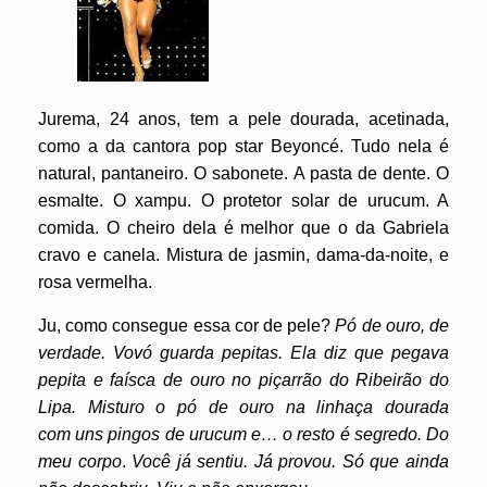
Jurema, 24 anos, tem a pele dourada, acetinada,
como a da cantora pop star Beyoncé. Tudo nela é
natural, pantaneiro. O sabonete. A pasta de dente. O
esmalte. O xampu. O protetor solar de urucum. A
comida. O cheiro dela é melhor que o da Gabriela
cravo e canela. Mistura de jasmin, dama-da-noite, e
rosa vermelha.
Ju, como consegue essa cor de pele?
Pó de ouro, de
verdade. Vovó guarda pepitas. Ela diz que pegava
pepita e faísca de ouro no piçarrão do Ribeirão do
Lipa. Misturo o pó de ouro na linhaça dourada
com uns pingos de urucum e… o resto é segredo. Do
meu corpo
.
Você já sentiu. Já provou. Só que ainda