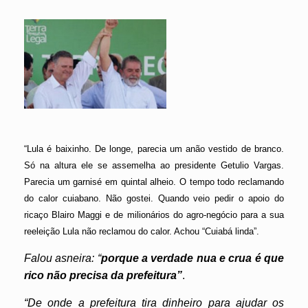
“Lula é baixinho. De longe, parecia um anão vestido de branco.
Só na altura ele se assemelha ao presidente Getulio Vargas.
Parecia um garnisé em quintal alheio. O tempo todo reclamando
do calor cuiabano. Não gostei. Quando veio pedir o apoio do
ricaço Blairo Maggi e de milionários do agro-negócio para a sua
reeleição Lula não reclamou do calor. Achou “Cuiabá linda”.
Falou asneira:
“
porque a verdade nua e crua é que
rico não precisa da prefeitura”
.
“De onde a prefeitura tira dinheiro para ajudar os