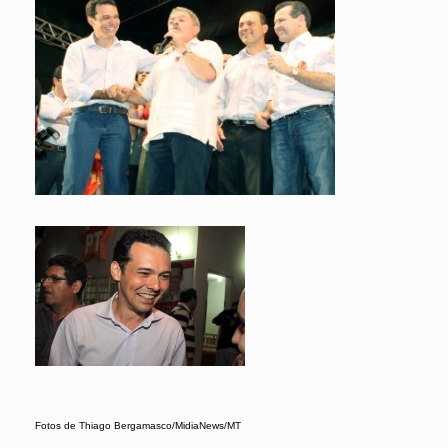
Fotos de Thiago Bergamasco/MidiaNews/MT