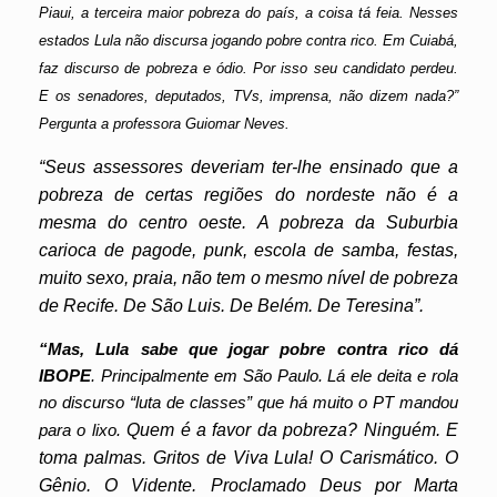
Piaui, a terceira maior pobreza do país, a coisa tá feia. Nesses
estados Lula não discursa jogando pobre contra rico. Em Cuiabá,
faz discurso de pobreza e ódio. Por isso seu candidato perdeu.
E os senadores, deputados, TVs, imprensa, não dizem nada?”
Pergunta a professora Guiomar Neves.
“Seus assessores deveriam ter-lhe ensinado que a
pobreza de certas regiões do nordeste não é a
mesma do centro oeste. A pobreza da Suburbia
carioca de pagode, punk, escola de samba, festas,
muito sexo, praia, não tem o mesmo nível de pobreza
de Recife. De São Luis. De Belém. De Teresina”.
“Mas, Lula sabe que jogar pobre contra rico dá
IBOPE
. Principalmente em São Paulo. Lá ele deita e rola
no discurso “luta de classes” que há muito o PT mandou
para o lixo.
Quem é a favor da pobreza? Ninguém. E
toma palmas. Gritos de Viva Lula! O Carismático. O
Gênio. O Vidente. Proclamado Deus por Marta