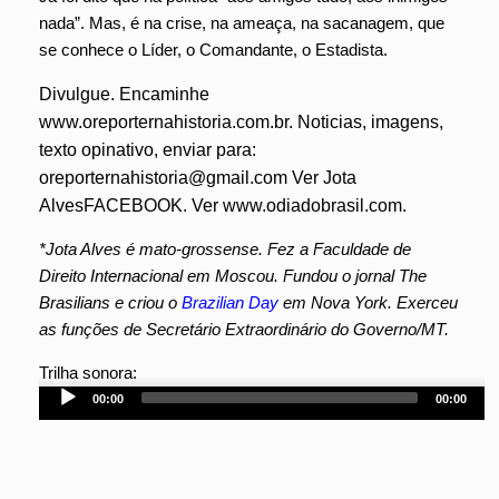
nada”. Mas, é na crise, na ameaça, na sacanagem, que
se conhece o Líder, o Comandante, o Estadista.
Divulgue. Encaminhe
www.oreporternahistoria.com.br. Noticias, imagens,
texto opinativo, enviar para:
oreporternahistoria@gmail.com Ver Jota
AlvesFACEBOOK. Ver www.odiadobrasil.com.
*Jota Alves é mato-grossense. Fez a Faculdade de
Direito Internacional em Moscou. Fundou o jornal The
Brasilians e criou o
Brazilian Day
em Nova York. Exerceu
as funções de Secretário Extraordinário do Governo/MT.
Audio
Trilha sonora:
Player
00:00
00:00