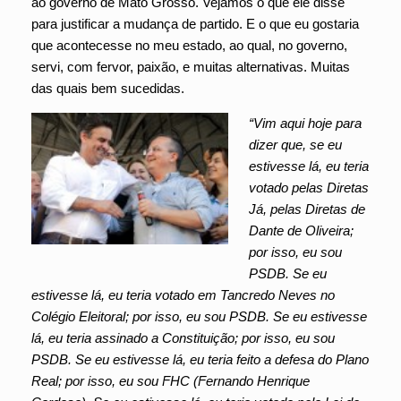
ao governo de Mato Grosso. Vejamos o que ele disse
para justificar a mudança de partido. E o que eu gostaria
que acontecesse no meu estado, ao qual, no governo,
servi, com fervor, paixão, e muitas alternativas. Muitas
das quais bem sucedidas.
“Vim aqui hoje para
dizer que, se eu
estivesse lá, eu teria
votado pelas Diretas
Já, pelas Diretas de
Dante de Oliveira;
por isso, eu sou
PSDB. Se eu
estivesse lá, eu teria votado em Tancredo Neves no
Colégio Eleitoral; por isso, eu sou PSDB. Se eu estivesse
lá, eu teria assinado a Constituição; por isso, eu sou
PSDB. Se eu estivesse lá, eu teria feito a defesa do Plano
Real; por isso, eu sou FHC (Fernando Henrique