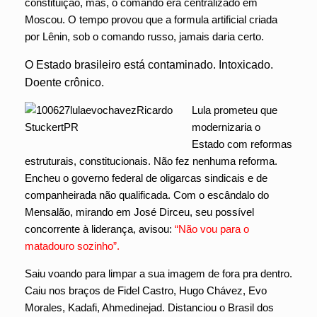
constituição, mas, o comando era centralizado em
Moscou. O tempo provou que a formula artificial criada
por Lênin, sob o comando russo, jamais daria certo.
O Estado brasileiro está contaminado. Intoxicado.
Doente crônico.
Lula prometeu que
modernizaria o
Estado com reformas
estruturais, constitucionais. Não fez nenhuma reforma.
Encheu o governo federal de oligarcas sindicais e de
companheirada não qualificada. Com o escândalo do
Mensalão, mirando em José Dirceu, seu possível
concorrente à liderança, avisou:
“Não vou para o
matadouro sozinho”.
Saiu voando para limpar a sua imagem de fora pra dentro.
Caiu nos braços de Fidel Castro, Hugo Chávez, Evo
Morales, Kadafi, Ahmedinejad. Distanciou o Brasil dos