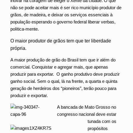
inovar na coragem de eleger o Xerife da cidade. O que
não se pode aceitar mais é ser rico município produtor de
grãos, de madeira, e deixar os serviços essenciais à
população esperando o governo federal liberar verbas,
política-mente.
O maior produtor de grãos tem que ter liberdade
própria.
A maior produção de grão do Brasil tem que ir além do
comercial. Conquistar e agregar mais, que apenas
produzir para exportar. O ganho produtivo deve produzir
ganho social. Sem o qual, lá na frente, a quarta e quinta
geração de herdeiros dos “pioneiros”, terão pouco para
produzir e exportar.
A bancada de Mato Grosso no
congresso nacional deve estar
tunada com os
propósitos