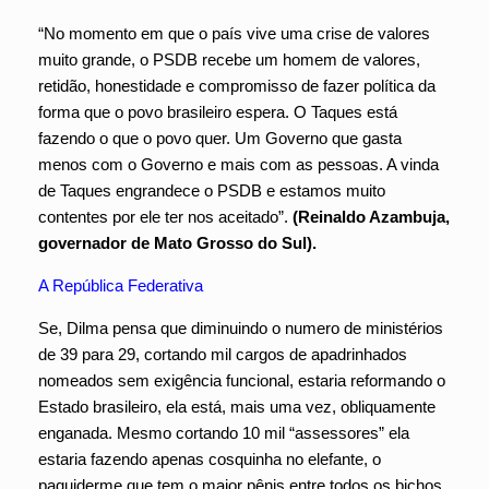
“No momento em que o país vive uma crise de valores
muito grande, o PSDB recebe um homem de valores,
retidão, honestidade e compromisso de fazer política da
forma que o povo brasileiro espera. O Taques está
fazendo o que o povo quer. Um Governo que gasta
menos com o Governo e mais com as pessoas. A vinda
de Taques engrandece o PSDB e estamos muito
contentes por ele ter nos aceitado”.
(Reinaldo Azambuja,
governador de Mato Grosso do Sul).
A República Federativa
Se, Dilma pensa que diminuindo o numero de ministérios
de 39 para 29, cortando mil cargos de apadrinhados
nomeados sem exigência funcional, estaria reformando o
Estado brasileiro, ela está, mais uma vez, obliquamente
enganada. Mesmo cortando 10 mil “assessores” ela
estaria fazendo apenas cosquinha no elefante, o
paquiderme que tem o maior pênis entre todos os bichos.