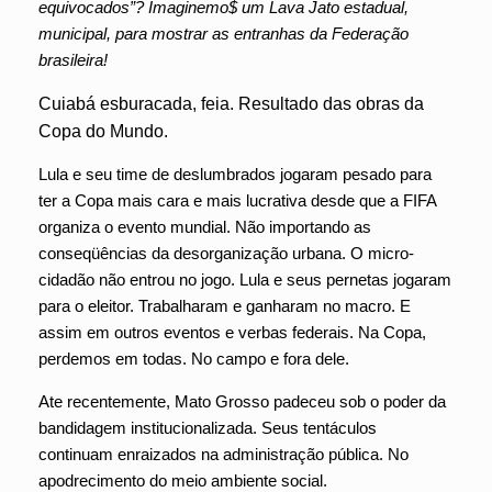
equivocados”? Imaginemo$ um Lava Jato estadual,
municipal, para mostrar as entranhas da Federação
brasileira!
Cuiabá esburacada, feia. Resultado das obras da
Copa do Mundo.
Lula e seu time de deslumbrados jogaram pesado para
ter a Copa mais cara e mais lucrativa desde que a FIFA
organiza o evento mundial. Não importando as
conseqüências da desorganização urbana. O micro-
cidadão não entrou no jogo. Lula e seus pernetas jogaram
para o eleitor. Trabalharam e ganharam no macro. E
assim em outros eventos e verbas federais. Na Copa,
perdemos em todas. No campo e fora dele.
Ate recentemente, Mato Grosso padeceu sob o poder da
bandidagem institucionalizada. Seus tentáculos
continuam enraizados na administração pública. No
apodrecimento do meio ambiente social.