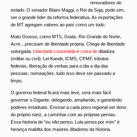
renovadores do
estado. O senador Blairo Maggi, o Rei da Soja, pode sim,
ser o grande líder da reforma federativa. As exportações
de MT agregam valores ao país como um todo.
Mato Grosso, como MTS, Goiás, Rio Grande do Norte,
Acre…precisam de liberdade própria. Chega de liberdade
outorgada.
Liberdade consentida é coisa de
ditadura
(militar ou civil). Lei Kandir, ICMS, CPMF, tributos
federais, liberação de verbas para o dia a dia das
pessoas, nomeações, tudo isso deve ser passado a
limpo.
O governo federal ficará mais leve, será mais fácil
governar o Gigante, delegando, ampliando, e garantindo
poderes estaduais. Ensinar a cada povo regional ser dono
do próprio nariz, a caminhar com as próprias pernas.
Essa historia de “eu não penso, Lula pensa por mim” é
herança maldita dos maiores ditadores da história.