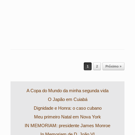
Post navigation
1
2
Próximo »
A Copa do Mundo da minha segunda vida
O Japão em Cuiabá
Dignidade e Honra: o caso cubano
Meu primeiro Natal em Nova York
IN MEMORIAM: presidente James Monroe
In Memoriam de D. João VI