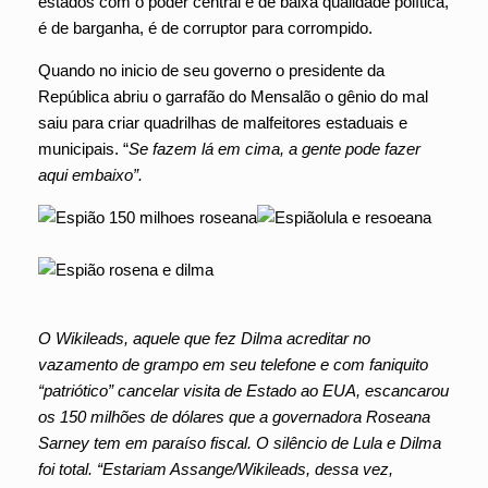
estados com o poder central é de baixa qualidade política,
é de barganha, é de corruptor para corrompido.
Quando no inicio de seu governo o presidente da
República abriu o garrafão do Mensalão o gênio do mal
saiu para criar quadrilhas de malfeitores estaduais e
municipais. “
Se fazem lá em cima, a gente pode fazer
aqui embaixo”.
O Wikileads, aquele que fez Dilma acreditar no
vazamento de grampo em seu telefone e com faniquito
“patriótico” cancelar visita de Estado ao EUA, escancarou
os 150 milhões de dólares que a governadora Roseana
Sarney tem em paraíso fiscal. O silêncio de Lula e Dilma
foi total. “Estariam Assange/Wikileads, dessa vez,