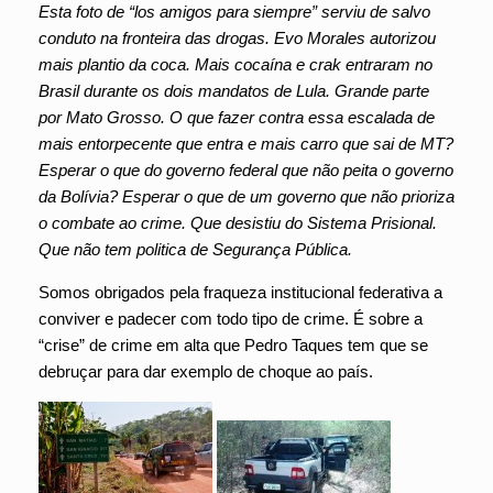
Esta foto de “los amigos para siempre” serviu de salvo
conduto na fronteira das drogas. Evo Morales autorizou
mais plantio da coca. Mais cocaína e crak entraram no
Brasil durante os dois mandatos de Lula. Grande parte
por Mato Grosso. O que fazer contra essa escalada de
mais entorpecente que entra e mais carro que sai de MT?
Esperar o que do governo federal que não peita o governo
da Bolívia? Esperar o que de um governo que não prioriza
o combate ao crime. Que desistiu do Sistema Prisional.
Que não tem politica de Segurança Pública.
Somos obrigados pela fraqueza institucional federativa a
conviver e padecer com todo tipo de crime. É sobre a
“crise” de crime em alta que Pedro Taques tem que se
debruçar para dar exemplo de choque ao país.