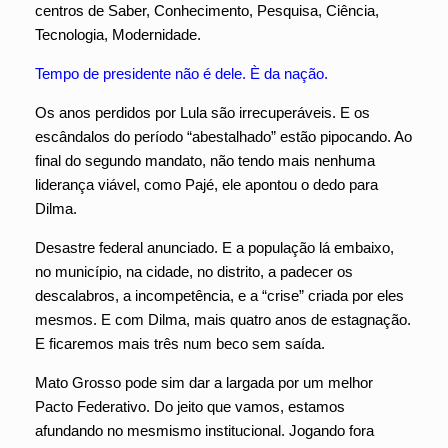
centros de Saber, Conhecimento, Pesquisa, Ciência,
Tecnologia, Modernidade.
Tempo de presidente não é dele. È da nação.
Os anos perdidos por Lula são irrecuperáveis. E os
escândalos do período “abestalhado” estão pipocando. Ao
final do segundo mandato, não tendo mais nenhuma
liderança viável, como Pajé, ele apontou o dedo para
Dilma.
Desastre federal anunciado. E a população lá embaixo,
no município, na cidade, no distrito, a padecer os
descalabros, a incompetência, e a “crise” criada por eles
mesmos. E com Dilma, mais quatro anos de estagnação.
E ficaremos mais três num beco sem saída.
Mato Grosso pode sim dar a largada por um melhor
Pacto Federativo. Do jeito que vamos, estamos
afundando no mesmismo institucional. Jogando fora