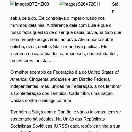
Stáli
n
sabia de tudo. Ele controlava o império russo nos
mínimos detalhes. A diferença dele com Lula é que o
russo fazia questão de dizer que sabia, ouvia, lia tudo que
dizia respeito ao governo, ao povo. Ate imposto sobre
galinha, ovos, coelho, Stálin mandava publicar. Ele
interferia no dia-a-dia dos camponeses, dos estudantes,
professores, artistas…
O melhor exemplo de Federação é a do
United States of
America
. Cinqüenta unidades e um Distrito Fedderal,
independentes, mas, unidas na Federação, a nos lembrar
a Confederação dos Tamoios. Cada tribo, uma nação.
Unidas contra o inimigo comum.
Também a Suíça com o Cantão, e vários idiomas, tem se
sustentado há séculos. Na União das Repúblicas
Socialistas Soviéticas (URSS) cada república tinha a sua