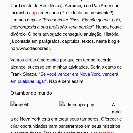
Card (Visto de Residência). Aeromoça da Pan American
foi minha
anja
americana (Presidenta ou presidente?).
Um ano depois:
“Eu queria ter filhos. Ela não queria, pois,
interromperia a sua profissão, teria perdas”
. Nunca houve
divórcio. O bom advogado conseguiu anulação. História
já contada em parágrafos, capítulos, textos, neste blog e
no www.odiadobrasil.
Vamos direto à pergunta
: por que em tempo recorde
alcancei sucesso em minhas atividades. Seria o canto de
Frank Sinatra: “
Se você vencer em Nova York, vencerá
em qualquer lugar
”. Não é bem assim.
O tambor do mundo
A
magi
a de Nova York está em tocar seus tambores. Oferecer e
criar oportunidades para penetrarmos em seus mistérios