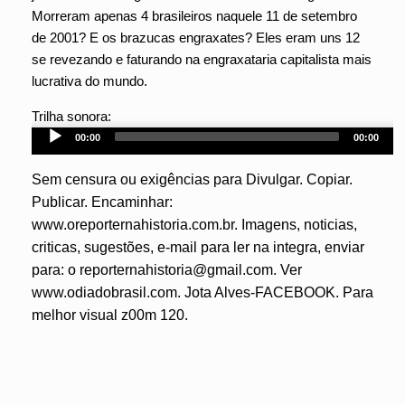
Morreram apenas 4 brasileiros naquele 11 de setembro
de 2001? E os brazucas engraxates? Eles eram uns 12
se revezando e faturando na engraxataria capitalista mais
lucrativa do mundo.
Audio
Trilha sonora:
Player
00:00
00:00
Sem censura ou exigências para Divulgar. Copiar.
Publicar. Encaminhar:
www.oreporternahistoria.com.br. Imagens, noticias,
criticas, sugestões, e-mail para ler na integra, enviar
para: o reporternahistoria@gmail.com. Ver
www.odiadobrasil.com. Jota Alves-FACEBOOK. Para
melhor visual z00m 120.