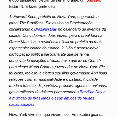
e oportunidades. Deixar de ser imigrante, um o
utsider
.
Estar IN. E fazer parte dela.
1. Edward Koch, prefeito de Nova York, segurando o
jornal The Brasilians. Ele assinou a Proclamação
oficializando o
Brazilian Day
no calendário de eventos da
cidade. Convidou-me, duas vezes, para o breakfast na
Grace Mansion, a residência oficial do prefeito da mais
espetacular cidade do mundo. 2. Não é aconselhável
participação política partidária ate que se tenha
conquistado posições sólidas. Foi o que fiz no Comitê
para eleger Mario Cuomo governador de Nova York. Ele
foi eleito, reeleito, e elegeu seu filho governador. Abri boas
relações com a municipalidade e o Estado. A cidade
muda o trânsito, disponibiliza policiais, agentes sanitários,
gasta milhares de dólares para atender o
Brazilian Day e
a multidão de brasileiros e seus amigos de muitas
nacionalidades.
Nova York vive dos que vivem nela. Eu recebia guarida,