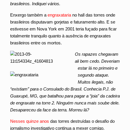
brasileiros. Indiquei vários.
Enxergo também a
engraxataria
no hall das torres onde
brasileiros disputavam gorjetas e faturamento alto. E se
estivesse em Nova York em 2001 teria fuçado para ficar
totalmente tranquilo quanto à ausência de engraxates
brasileiros entre os mortos.
Os rapazes chegavam
ali bem cedo. Deveriam
estar lá no primeiro e
segundo ataque.
Muitos ilegais, não
“existiam” para o Consulado do Brasil. Conhecia P.J. de
Guaxupé, MG, que batalhou para pagar a “joia” da cadeira
de engraxate na torre 2. Ninguém nunca mais soube dele.
D
esapareceu da face da terra. Morreu lá?
Nesses quinze anos
das torres destruídas o desafio do
jornalismo investigativo continua a mexer comigo.