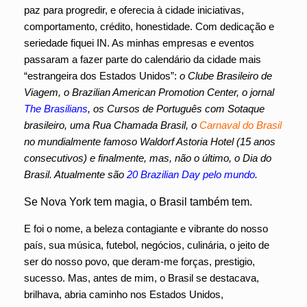
paz para progredir, e oferecia à cidade iniciativas,
comportamento, crédito, honestidade. Com dedicação e
seriedade fiquei IN. As minhas empresas e eventos
passaram a fazer parte do calendário da cidade mais
“estrangeira dos Estados Unidos”:
o Clube Brasileiro de
Viagem, o Brazilian American Promotion Center, o jornal
The Brasilians
, os Cursos de Português com Sotaque
brasileiro, uma Rua Chamada Brasil, o
Carnaval do Brasil
no mundialmente famoso Waldorf Astoria Hotel (15 anos
consecutivos) e finalmente, mas, não o último, o Dia do
Brasil. Atualmente são
20 Brazilian Day pelo mundo
.
Se Nova York tem magia, o Brasil também tem.
E foi o nome, a beleza contagiante e vibrante do nosso
país, sua música, futebol, negócios, culinária, o jeito de
ser do nosso povo, que deram-me forças, prestigio,
sucesso. Mas, antes de mim, o Brasil se destacava,
brilhava, abria caminho nos Estados Unidos,