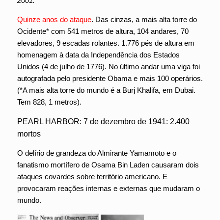
2001.
Quinze anos do ataque
. Das cinzas, a mais alta torre do
Ocidente* com 541 metros de altura, 104 andares, 70
elevadores, 9 escadas rolantes. 1.776 pés de altura em
homenagem à data da Independência dos Estados
Unidos (4 de julho de 1776). No último andar uma viga foi
autografada pelo presidente Obama e mais 100 operários.
(*A mais alta torre do mundo é a Burj Khalifa, em Dubai.
Tem 828, 1 metros).
PEARL HARBOR: 7 de dezembro de 1941: 2.400
mortos
O delírio de grandeza do Almirante Yamamoto e o
fanatismo mortífero de Osama Bin Laden causaram dois
ataques covardes sobre território americano. E
provocaram reações internas e externas que mudaram o
mundo.