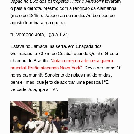
Japão no Eixo dos psicopatas Hitler e Mussolini
levaram
o país à derrota. Mesmo com a rendição da Alemanha
(maio de 1945) o Japão não se rendia. As bombas de
agosto terminaram a guerra.
“É verdade Jota, liga a TV”.
Estava no Jamacá, na serra, em Chapada dos
Guimarães, a 70 km de Cuiabá, quando Quinho Grossi
chamou de Brasília: “
Jota
começou a terceira guerra
mundial. Estão atacando Nova York”
. Devia ser umas 10
horas da manhã. Sonolento de noites mal dormidas,
pensei, mas, que jeito de acordar uma pessoa!! “É
verdade Jota, liga a TV”.