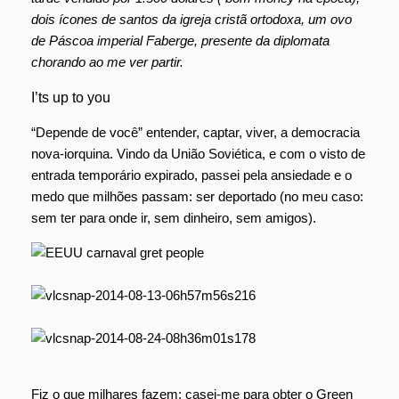
dois ícones de santos da igreja cristã ortodoxa, um ovo
de Páscoa imperial Faberge, presente da diplomata
chorando ao me ver partir.
I’ts up to you
“Depende de você” entender, captar, viver, a democracia
nova-iorquina. Vindo da União Soviética, e com o visto de
entrada temporário expirado, passei pela ansiedade e o
medo que milhões passam: ser deportado (no meu caso:
sem ter para onde ir, sem dinheiro, sem amigos).
Fiz o que milhares fazem: casei-me para obter o Green