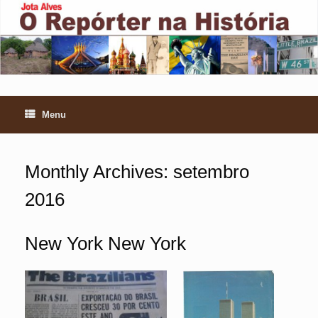
Skip
to
content
Menu
Monthly Archives:
setembro
2016
New York New York