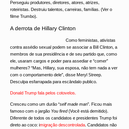
Perseguiu produtores, diretores, atores, atrizes,
roteiristas. Destruiu talentos, carreiras, famílias. (Ver o
filme Trumbo).
A derrota de Hillary Clinton
Como feministas, ativistas
contra assédio sexual podem se associar a Bill Clinton, a
membros de sua presidência e de seu partido que, como
ele, usaram cargos e poder para assediar e “comer”
mulheres? “Mas, Hillary, sua esposa, não tem nada a ver
com o comportamento dele”, disse Meryl Streep.
Desculpa esfarrapada para escândalo publico.
Donald Trump fala pelos cotovelos.
Cresceu como um durão “
self made man
”. Ficou mais
famoso com o jargão
You fired
(Você está demitido).
Diferente de todos os candidatos e presidentes Trump foi
direto ao coco: i
migração descontrolada
. Candidatos não