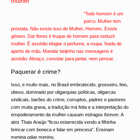
mulher
“Todo homem é um
porco. Mulher tem
próstata. Não existe isso de Mulher, Homem. Existe
gênero. Dar flores é truque de homem para seduzir
mulher. É assédio elogiar o perfume, a roupa. Nada de
aperto de mão. Mandar beijinho nas mensagens é
assédio. Abraço, convidar para jantar, nem pensar.
Paquerar é crime?
Isso, e muito mais, no Brasil embrutecido, grosseiro, feio,
obeso, dominado por oligarquias políticas, oligarcas
sindicais, barões do crime, corruptos, padres e pastores
com muita grana, a tradução má feita e a interpretação do
empoderamento da mulher causam estragos
forever
. A
atriz Thais Araújo “ficou estarrecida vendo a filhinha
brincar com boneca e falar em princesa”. Ensinam
menina odiar menino.