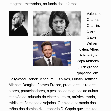
imagens, memórias, no fundo dos infernos.
Valentino,
Charles
Chaplin,
Clark
Gable,
William
Holden, Alfred
Hitchcock, o
Papa Anthony
Quinn grande
“papador” em
Hollywood, Robert Mitchum. Os vivos, Dustin Hoffman,
Michael Douglas, James Franco, produtores, diretores,
atores, patrocinadores, o pessoal do segundo ao quinto
escalão da indústria do cinema, teatro, música, moda,
mídia, estão sendo alvejados. O chicote baixando das
mãos das dominatrix. Leonardo Di Caprio que se cuide,