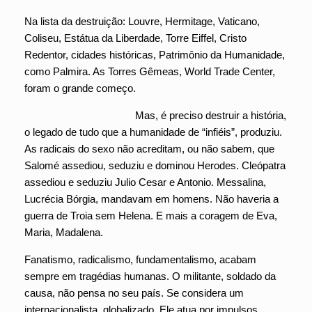
Na lista da destruição: Louvre, Hermitage, Vaticano,
Coliseu, Estátua da Liberdade, Torre Eiffel, Cristo
Redentor, cidades históricas, Patrimônio da Humanidade,
como Palmira. As Torres Gêmeas, World Trade Center,
foram o grande começo.
Mas, é preciso destruir a história,
o legado de tudo que a humanidade de “infiéis”, produziu.
As radicais do sexo não acreditam, ou não sabem, que
Salomé assediou, seduziu e dominou Herodes. Cleópatra
assediou e seduziu Julio Cesar e Antonio. Messalina,
Lucrécia Bórgia, mandavam em homens. Não haveria a
guerra de Troia sem Helena. E mais a coragem de Eva,
Maria, Madalena.
Fanatismo, radicalismo, fundamentalismo, acabam
sempre em tragédias humanas. O militante, soldado da
causa, não pensa no seu país. Se considera um
internacionalista, globalizado. Ele atua por impulsos,