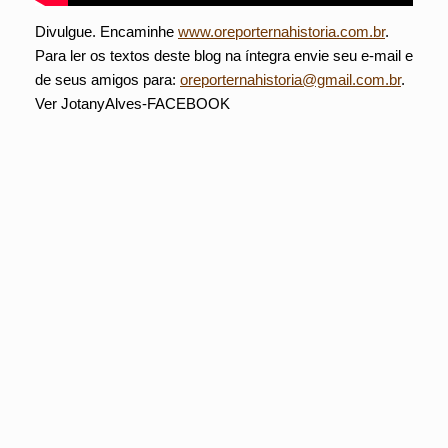
Divulgue. Encaminhe
www.oreporternahistoria.com.br
.
Para ler os textos deste blog na íntegra envie seu e-mail e
de seus amigos para:
oreporternahistoria@gmail.com.br
.
Ver JotanyAlves-FACEBOOK