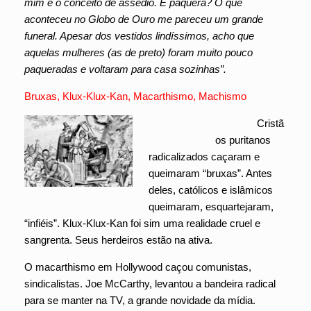
mim é o conceito de assédio. É paquera? O que
aconteceu no Globo de Ouro me pareceu um grande
funeral. Apesar dos vestidos lindíssimos, acho que
aquelas mulheres (as de preto) foram muito pouco
paqueradas e voltaram para casa sozinhas”.
Bruxas, Klux-Klux-Kan, Macarthismo, Machismo
Cristã
os puritanos
radicalizados caçaram e
queimaram “bruxas”. Antes
deles, católicos e islâmicos
queimaram, esquartejaram,
“infiéis”. Klux-Klux-Kan foi sim uma realidade cruel e
sangrenta. Seus herdeiros estão na ativa.
O macarthismo em Hollywood caçou comunistas,
sindicalistas. Joe McCarthy, levantou a bandeira radical
para se manter na TV, a grande novidade da mídia.