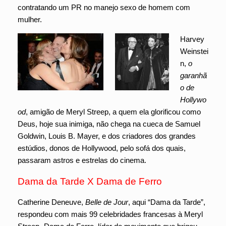
contratando um PR no manejo sexo de homem com
mulher.
Harvey
Weinstei
n,
o
garanhã
o de
Hollywo
od
, amigão de Meryl Streep, a quem ela glorificou como
Deus, hoje sua inimiga, não chega na cueca de Samuel
Goldwin, Louis B. Mayer, e dos criadores dos grandes
estúdios, donos de Hollywood, pelo sofá dos quais,
passaram astros e estrelas do cinema.
Dama da Tarde X Dama de Ferro
Catherine Deneuve,
Belle de Jour
, aqui “Dama da Tarde”,
respondeu com mais 99 celebridades francesas à Meryl