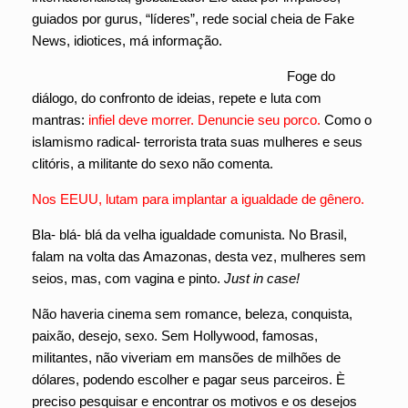
guiados por gurus, “líderes”, rede social cheia de Fake
News, idiotices, má informação.
Foge do
diálogo, do confronto de ideias, repete e luta com
mantras:
infiel deve morrer. Denuncie seu porco.
Como o
islamismo radical- terrorista trata suas mulheres e seus
clitóris, a militante do sexo não comenta.
Nos EEUU, lutam para implantar a igualdade de gênero.
Bla- blá- blá da velha igualdade comunista. No Brasil,
falam na volta das Amazonas, desta vez, mulheres sem
seios, mas, com vagina e pinto.
Just in case!
Não haveria cinema sem romance, beleza, conquista,
paixão, desejo, sexo. Sem Hollywood, famosas,
militantes, não viveriam em mansões de milhões de
dólares, podendo escolher e pagar seus parceiros. È
preciso pesquisar e encontrar os motivos e os desejos