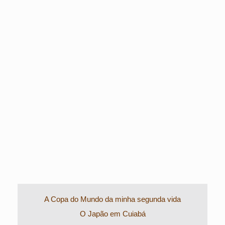
A Copa do Mundo da minha segunda vida
O Japão em Cuiabá