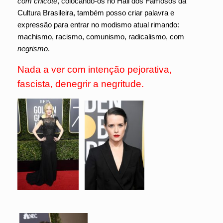
com chicote
, colocando-os no Hall dos Famosos da
Cultura Brasileira, também posso criar palavra e
expressão para entrar no modismo atual rimando:
machismo, racismo, comunismo, radicalismo, com
negrismo
.
Nada a ver com intenção pejorativa,
fascista, denegrir a negritude.