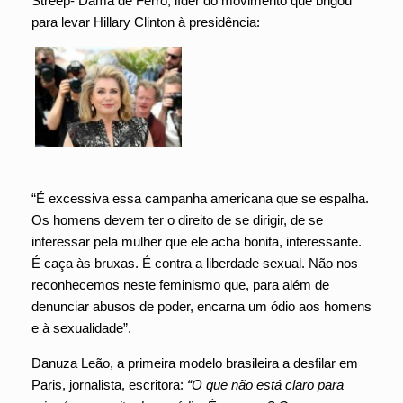
Streep- Dama de Ferro, líder do movimento que brigou
para levar Hillary Clinton à presidência:
“É excessiva essa campanha americana que se espalha.
Os homens devem ter o direito de se dirigir, de se
interessar pela mulher que ele acha bonita, interessante.
É caça às bruxas. É contra a liberdade sexual. Não nos
reconhecemos neste feminismo que, para além de
denunciar abusos de poder, encarna um ódio aos homens
e à sexualidade”.
Danuza Leão, a primeira modelo brasileira a desfilar em
Paris, jornalista, escritora:
“O que não está claro para