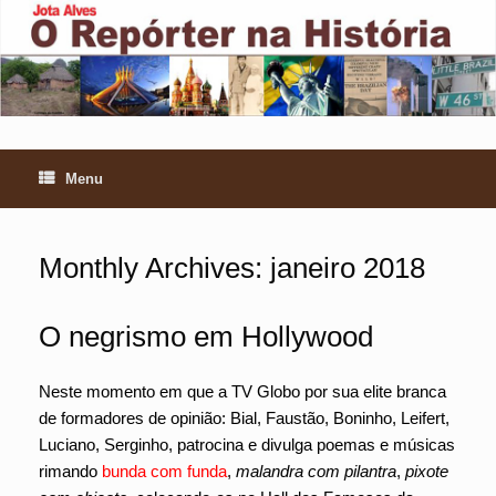
Skip
to
content
Menu
Monthly Archives:
janeiro 2018
O negrismo em Hollywood
Neste momento em que a TV Globo por sua elite branca
de formadores de opinião: Bial, Faustão, Boninho, Leifert,
Luciano, Serginho, patrocina e divulga poemas e músicas
rimando
bunda com funda
,
malandra com pilantra
,
pixote