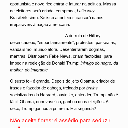
oportunista e novo rico entrar e faturar na política. Massa
de eleitores será criada, comprada,
Latin way
.
Brasileiríssimo. Se isso acontecer, causará danos
irreparáveis à nação americana.
A derrota de Hillary
desencadeou, “espontaneamente”, protestos, passeatas,
vandalismo, mundo afora. Desenterraram dogmas,
mantras. Distribuem Fake News, criam factoides, para
impedir a reeleição de Donald Trump:
inimigo do negro, da
mulher, do imigrante.
O susto foi- é grande. Depois do jeito Obama, criador de
frases e fazedor de cabeça, treinado por
brains
socializados da Harvard, ouvir, ler, entender, Trump, não é
fácil. Obama, com vaselina, ganhou duas eleições. A
seco, Trump ganhou a primeira. E a segunda?
Não aceite flores: é assédio para seduzir