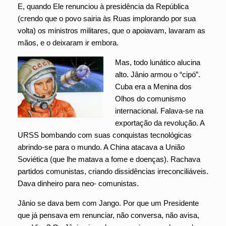
E, quando Ele renunciou à presidência da República
(crendo que o povo sairia às Ruas implorando por sua
volta) os ministros militares, que o apoiavam, lavaram as
mãos, e o deixaram ir embora.
Mas, todo lunático alucina
alto. Jânio armou o “cipó”.
Cuba era a Menina dos
Olhos do comunismo
internacional. Falava-se na
exportação da revolução. A
URSS bombando com suas conquistas tecnológicas
abrindo-se para o mundo. A China atacava a União
Soviética (que lhe matava a fome e doenças). Rachava
partidos comunistas, criando dissidências irreconciliáveis.
Dava dinheiro para neo- comunistas.
Jânio se dava bem com Jango. Por que um Presidente
que já pensava em renunciar, não conversa, não avisa,