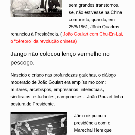
sem grandes transtornos,
se, não estivesse na China
comunista, quando, em
25/8/1961, Jânio Quadros
renunciou à Presidência. (
João Goulart com Chu-En-Lai,
o “cérebro” da revolução chinesa)
Jango não colocou lenço vermelho no
pescoço.
Nascido e criado nas profundezas gaúchas, o diálogo
moderado de João Goulart era amplíssimo com:
militares, arcebispos, empresários, intelectuais,
sindicatos, estudantes, camponeses…João Goulart tinha
postura de Presidente.
Jânio disputou a
presidência com o
Marechal Henrique