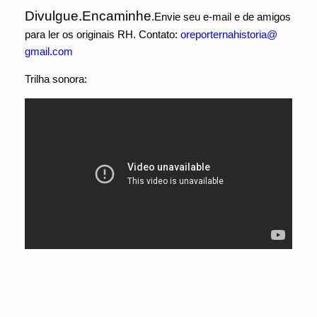
Divulgue.Encaminhe
.Envie seu e-mail e de amigos
para ler os originais RH. Contato:
oreporternahistoria@
gmail.com
Trilha sonora: