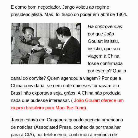
E como bom negociador, Jango voltou ao regime
presidencialista. Mas, foi tirado do poder em abril de 1964.
Há controvérsias
:
por que João
Goulart insistiu,
insistiu, que sua
viagem à China
fosse confirmada
por escrito? Qual o
canal do convite? Quem agendou a viagem? Por que a
China convidaria, se nem café chineses tomavam e o
Brasil não exportava soja, grãos. A China não produzia
nada que pudesse interessar. (
João Goulart oferece um
cigarro brasileiro para Mao-Tse-Tung).
Jango estava em Cingapura quando agencia americana
de notícias (Associated Press, conhecida por trabalhar
para a CIA), por telefonema, confirmou a renúncia de