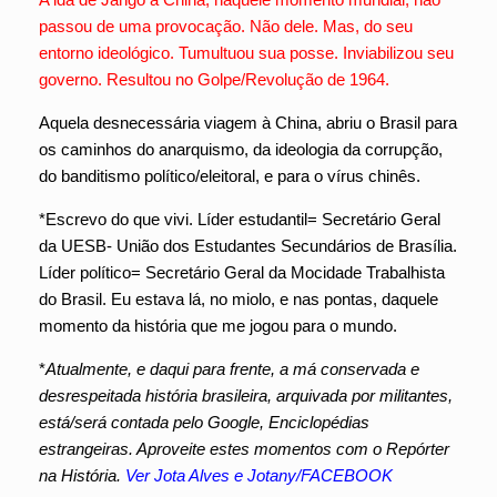
passou de uma provocação. Não dele. Mas, do seu
entorno ideológico. Tumultuou sua posse. Inviabilizou seu
governo. Resultou no Golpe/Revolução de 1964.
Aquela desnecessária viagem à China, abriu o Brasil para
os caminhos do anarquismo, da ideologia da corrupção,
do banditismo político/eleitoral, e para o vírus chinês.
*Escrevo do que vivi. Líder estudantil= Secretário Geral
da UESB- União dos Estudantes Secundários de Brasília.
Líder político= Secretário Geral da Mocidade Trabalhista
do Brasil. Eu estava lá, no miolo, e nas pontas, daquele
momento da história que me jogou para o mundo.
*
Atualmente, e daqui para frente, a má conservada e
desrespeitada história brasileira, arquivada por militantes,
está/será contada pelo Google, Enciclopédias
estrangeiras. Aproveite estes momentos com o Repórter
na História.
Ver Jota Alves e Jotany/FACEBOOK