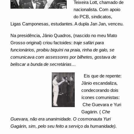
Teixeira Lott, chamado de
nacionalista. Com apoio
do PCB, sindicatos,
Ligas Camponesas, estudantes. A dupla Jan Jan, venceu.
Na presidência, Jânio Quadros, (nascido no meu Mato
Grosso original) criou factoides:
traje safári para
funcionários, proibiu biquíni na praia, rinha de galo, se
comunicava com assessores por bilhetes, gostava de
beliscar a bunda de secretárias…
Eis que de repente:
Jânio escandaliza,
condecorando dois
ícones comunistas:
Che Guevara e Yuri
Gagárin. (
Che
Guevara, não era unanimidade. O cosmonauta Yuri
Gagárin, sim, pelo seu feito a serviço da humanidade).