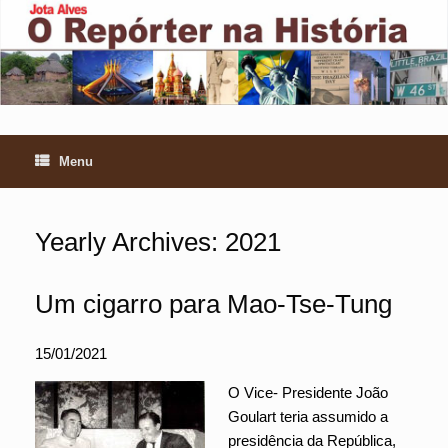
Skip
to
content
Menu
Yearly Archives:
2021
Um cigarro para Mao-Tse-Tung
15/01/2021
O Vice- Presidente João
Goulart teria assumido a
presidência da República,