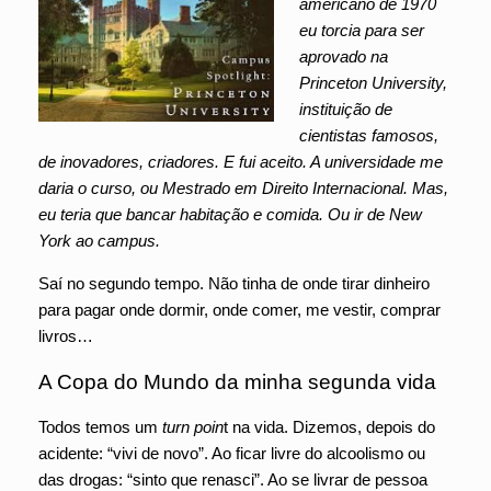
americano de 1970
eu torcia para ser
aprovado na
Princeton University,
instituição de
cientistas famosos,
de inovadores, criadores. E fui aceito. A universidade me
daria o curso, ou Mestrado em Direito Internacional. Mas,
eu teria que bancar habitação e comida. Ou ir de New
York ao campus.
Saí no segundo tempo. Não tinha de onde tirar dinheiro
para pagar onde dormir, onde comer, me vestir, comprar
livros…
A Copa do Mundo da minha segunda vida
Todos temos um
turn poin
t na vida. Dizemos, depois do
acidente: “vivi de novo”. Ao ficar livre do alcoolismo ou
das drogas: “sinto que renasci”. Ao se livrar de pessoa