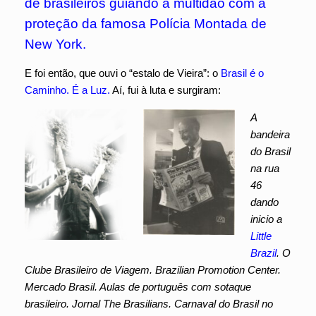
de brasileiros guiando a multidão com a
proteção da famosa Polícia Montada de
New York.
E foi então, que ouvi o “estalo de Vieira”: o
Brasil é o
Caminho. É a Luz.
Aí, fui à luta e surgiram:
A
bandeira
do Brasil
na rua
46
dando
inicio a
Little
Brazil
. O
Clube Brasileiro de Viagem. Brazilian Promotion Center.
Mercado Brasil. Aulas de português com sotaque
brasileiro. Jornal The Brasilians. Carnaval do Brasil no