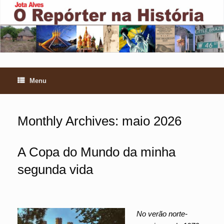
Skip
to
content
Menu
Monthly Archives:
maio 2026
A Copa do Mundo da minha
segunda vida
No verão norte-