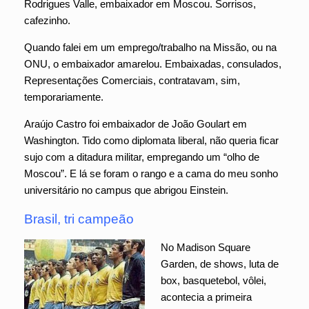
Rodrigues Valle, embaixador em Moscou. Sorrisos,
cafezinho.
Quando falei em um emprego/trabalho na Missão, ou na
ONU, o embaixador amarelou. Embaixadas, consulados,
Representações Comerciais, contratavam, sim,
temporariamente.
Araújo Castro foi embaixador de João Goulart em
Washington. Tido como diplomata liberal, não queria ficar
sujo com a ditadura militar, empregando um “olho de
Moscou”. E lá se foram o rango e a cama do meu sonho
universitário no campus que abrigou Einstein.
Brasil, tri campeão
No Madison Square
Garden, de shows, luta de
box, basquetebol, vôlei,
acontecia a primeira