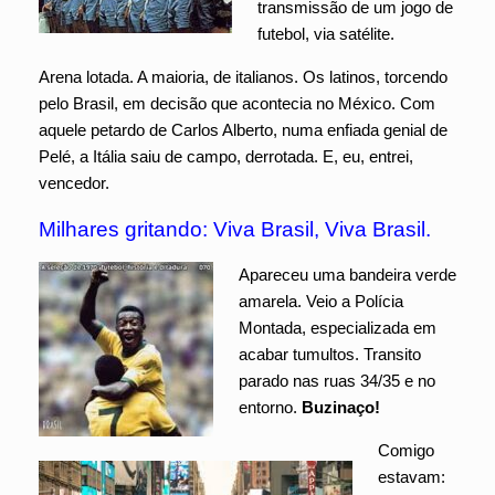
transmissão de um jogo de
futebol, via satélite.
Arena lotada. A maioria, de italianos. Os latinos, torcendo
pelo Brasil, em decisão que acontecia no México. Com
aquele petardo de Carlos Alberto, numa enfiada genial de
Pelé, a Itália saiu de campo, derrotada. E, eu, entrei,
vencedor.
Milhares gritando: Viva Brasil, Viva Brasil.
Apareceu uma bandeira verde
amarela. Veio a Polícia
Montada, especializada em
acabar tumultos. Transito
parado nas ruas 34/35 e no
entorno.
Buzinaço!
Comigo
estavam: