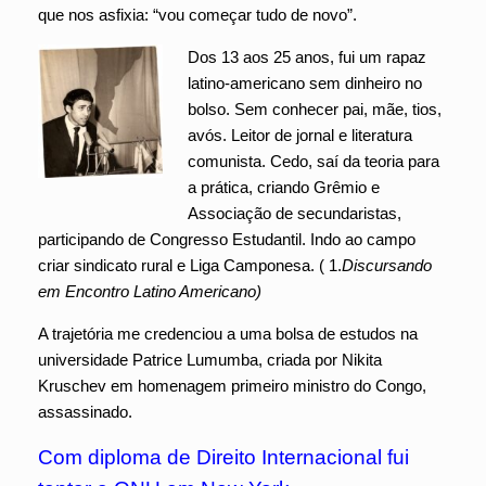
que nos asfixia: “vou começar tudo de novo”.
Dos 13 aos 25 anos, fui um rapaz
latino-americano sem dinheiro no
bolso. Sem conhecer pai, mãe, tios,
avós. Leitor de jornal e literatura
comunista. Cedo, saí da teoria para
a prática, criando Grêmio e
Associação de secundaristas,
participando de Congresso Estudantil. Indo ao campo
criar sindicato rural e Liga Camponesa. ( 1.
Discursando
em Encontro Latino Americano)
A trajetória me credenciou a uma bolsa de estudos na
universidade Patrice Lumumba, criada por Nikita
Kruschev em homenagem primeiro ministro do Congo,
assassinado.
Com diploma de Direito Internacional fui