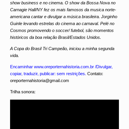
show business e no cinema. O show da Bossa Nova no
Carnagie Hall/NY fez os mais famosos da musica norte-
americana cantar e divulgar a música brasileira. Jorginho
Guinle levando estrelas do cinema ao carnaval. Pelé no
Cosmos promovendo o soccer/ futebol, são momentos
históricos da boa relação Brasil/Estados Unidos.
A Copa do Brasil Tri Campeão, iniciou a minha segunda
vida.
Encaminhar www.oreporternahistoria.com.br /Divulgar,
copiar, traduzir, publicar: sem restrições.
Contato:
oreporternahistoria@gmail.com
Trilha sonora: