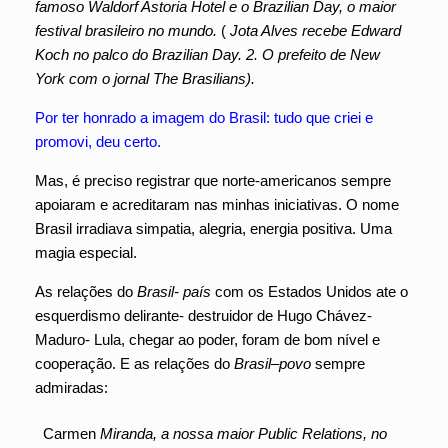
famoso Waldorf Astoria Hotel e o Brazilian Day, o maior
festival brasileiro no mundo.
(
Jota Alves recebe Edward
Koch no palco do Brazilian Day. 2. O prefeito de New
York com o jornal The Brasilians).
Por ter honrado a imagem do Brasil: tudo que criei e
promovi, deu certo.
Mas, é preciso registrar que norte-americanos sempre
apoiaram e acreditaram nas minhas iniciativas. O nome
Brasil irradiava simpatia, alegria, energia positiva. Uma
magia especial.
As relações do
Brasil- país
com os Estados Unidos ate o
esquerdismo delirante- destruidor de Hugo Chávez-
Maduro- Lula, chegar ao poder, foram de bom nível e
cooperação. E as relações do
Brasil–povo
sempre
admiradas:
Carmen
Miranda, a nossa maior Public Relations, no