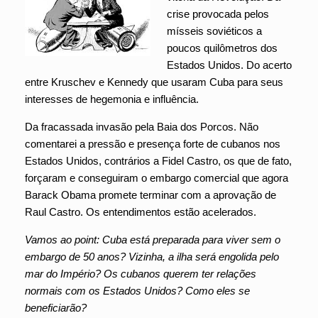
crise provocada pelos
mísseis soviéticos a
poucos quilômetros dos
Estados Unidos. Do acerto
entre Kruschev e Kennedy que usaram Cuba para seus
interesses de hegemonia e influência.
Da fracassada invasão pela Baia dos Porcos. Não
comentarei a pressão e presença forte de cubanos nos
Estados Unidos, contrários a Fidel Castro, os que de fato,
forçaram e conseguiram o embargo comercial que agora
Barack Obama promete terminar com a aprovação de
Raul Castro. Os entendimentos estão acelerados.
Vamos ao point: Cuba está preparada para viver sem o
embargo de 50 anos? Vizinha, a ilha será engolida pelo
mar do Império? Os cubanos querem ter relações
normais com os Estados Unidos? Como eles se
beneficiarão?