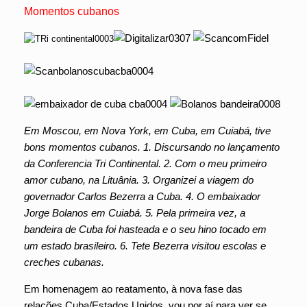
Momentos cubanos
Em Moscou, em Nova York, em Cuba, em Cuiabá, tive
bons momentos cubanos. 1. Discursando no lançamento
da Conferencia Tri Continental. 2. Com o meu primeiro
amor cubano, na Lituânia. 3. Organizei a viagem do
governador Carlos Bezerra a Cuba. 4. O embaixador
Jorge Bolanos em Cuiabá. 5. Pela primeira vez, a
bandeira de Cuba foi hasteada e o seu hino tocado em
um estado brasileiro. 6. Tete Bezerra visitou escolas e
creches cubanas.
Em homenagem ao reatamento, à nova fase das
relações Cuba/Estados Unidos, vou por aí para ver se