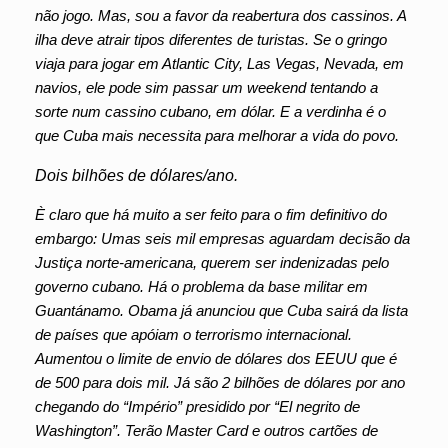
não jogo. Mas, sou a favor da reabertura dos cassinos. A
ilha deve atrair tipos diferentes de turistas. Se o gringo
viaja para jogar em Atlantic City, Las Vegas, Nevada, em
navios, ele pode sim passar um weekend tentando a
sorte num cassino cubano, em dólar. E a verdinha é o
que Cuba mais necessita para melhorar a vida do povo.
Dois bilhões de dólares/ano.
È claro que há muito a ser feito para o fim definitivo do
embargo: Umas seis mil empresas aguardam decisão da
Justiça norte-americana, querem ser indenizadas pelo
governo cubano. Há o problema da base militar em
Guantánamo. Obama já anunciou que Cuba sairá da lista
de países que apóiam o terrorismo internacional.
Aumentou o limite de envio de dólares dos EEUU que é
de 500 para dois mil. Já são 2 bilhões de dólares por ano
chegando do “Império” presidido por “El negrito de
Washington”. Terão Master Card e outros cartões de