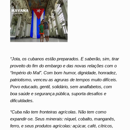
“Jota, os cubanos estão preparados. E saberão, sim, tirar
proveito do fim do embargo e das novas relações com o
“Império do Mal”. Com bom humor, dignidade, honradez,
patriotismo, venceu as agruras de tempos muito difíceis.
Povo educado, gentil, solidário, sem analfabetos, com
boa saúde e segurança pública, suporta desafios e
dificuldades.
“Cuba não tem fronteiras agrícolas. Não tem como
expandir-se. Seus minerais: níquel, cobalto, manganês,
ferro, e seus produtos agrícolas: açúcar, café, cítricos,