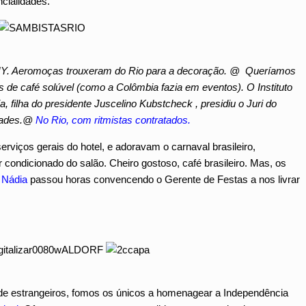
cialidades.
. Aeromoças trouxeram do Rio para a decoração. @ Queríamos
de café solúvel (como a Colômbia fazia em eventos). O Instituto
 filha do presidente Juscelino Kubstcheck , presidiu o Juri do
idades.@
No Rio, com ritmistas contratados.
rviços gerais do hotel, e adoravam o carnaval brasileiro,
condicionado do salão. Cheiro gostoso, café brasileiro. Mas, os
.
Nádia
passou horas convencendo o Gerente de Festas a nos livrar
de estrangeiros, fomos os únicos a homenagear a Independência