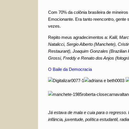
Com 70% da colônia brasileira de mineiro
Emocionante. Era tanto reencontro, gente 
vezes.
Repito meus agradecimentos a:
Kalil, Mar
Natalicci, Sergio Alberto (Manchete), Cris
Restaurant), Joaquim Gonzales (Brazilian 
Grossi, Freddy e Renato dos Anjos (fotog
O Baile da Democracia
Já estava de mala e cuia para o regresso.
infância, juventude, política estudantil, rad