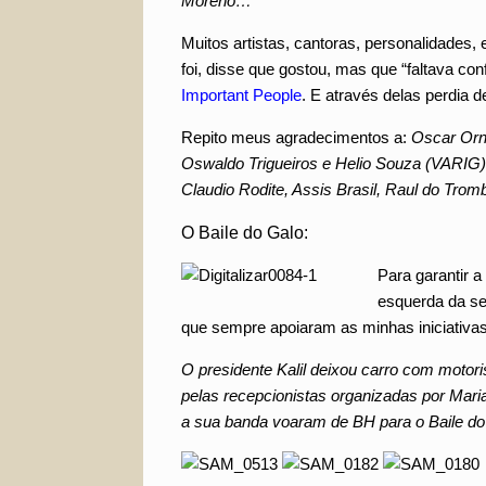
Moreno…
Muitos artistas, cantoras, personalidades, 
foi, disse que gostou, mas que “faltava co
Important People
. E através delas perdia d
Repito meus agradecimentos a:
Oscar Orns
Oswaldo Trigueiros e Helio Souza (VARIG
Claudio Rodite, Assis Brasil, Raul do Tro
O Baile do Galo:
Para garantir a 
esquerda da se
que sempre apoiaram as minhas iniciativa
O presidente Kalil deixou carro com motor
pelas recepcionistas organizadas por Mari
a sua banda voaram de BH para o Baile do