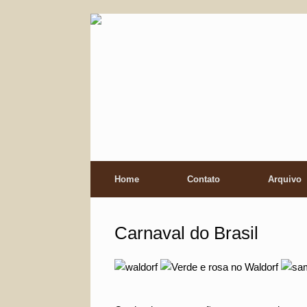
Skip
to
content
Home
Contato
Arquivo
Carnaval do Brasil