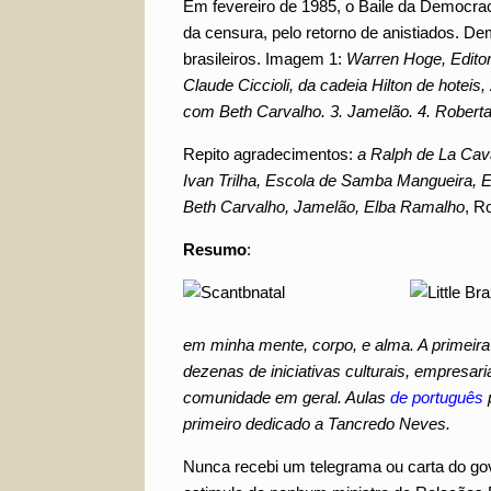
Em fevereiro de 1985, o Baile da Democraci
da censura, pelo retorno de anistiados.
brasileiros. Imagem 1:
Warren Hoge, Editor
Claude Ciccioli, da cadeia Hilton de hotei
com Beth Carvalho. 3. Jamelão. 4. Roberta
Repito agradecimentos:
a Ralph de La Cava
Ivan Trilha, Escola de Samba Mangueira, 
Beth Carvalho, Jamelão, Elba Ramalho
, R
Resumo
:
em minha mente, corpo, e alma. A primeira
dezenas de iniciativas culturais, empresari
comunidade em geral. Aulas
de português
primeiro dedicado a Tancredo Neves.
Nunca recebi um telegrama ou carta do g