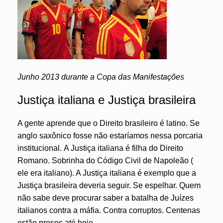
Junho 2013 durante a Copa das Manifestações
Justiça italiana e Justiça brasileira
A gente aprende que o Direito brasileiro é latino. Se
anglo saxônico fosse não estaríamos nessa porcaria
institucional. A Justiça italiana é filha do Direito
Romano. Sobrinha do Código Civil de Napoleão (
ele era italiano). A Justiça italiana é exemplo que a
Justiça brasileira deveria seguir. Se espelhar. Quem
não sabe deve procurar saber a batalha de Juízes
italianos contra a máfia. Contra corruptos. Centenas
estão presos até hoje.