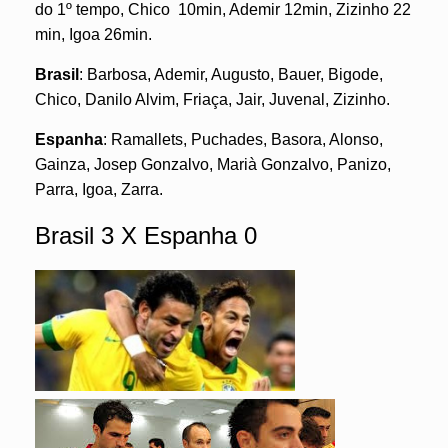
do 1º tempo, Chico 10min, Ademir 12min, Zizinho 22
min, Igoa 26min.
Brasil
: Barbosa, Ademir, Augusto, Bauer, Bigode,
Chico, Danilo Alvim, Friaça, Jair, Juvenal, Zizinho.
Espanha
: Ramallets, Puchades, Basora, Alonso,
Gainza, Josep Gonzalvo, Marià Gonzalvo, Panizo,
Parra, Igoa, Zarra.
Brasil 3 X Espanha 0