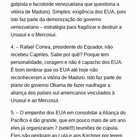
golpista e facistoide venezuelana que questiona a
vitória de Maduro). Simples: exigência dos EUA, pois
isto faz parte da demonização do governo
venezuelano – estratégia para fragilizar e destruir a
Unasul e o Mercosul.
4. – Rafael Correa, presidente do Equador, não
recebeu Capriles. Sabe por quê? Porque tem
personalidade, coragem e não é capacho dos EUA.
É bom lembrar que os EUA até hoje não
reconheceram a vitória de Maduro. Isto faz parte do
plano do governo Obama de fazer naufragar a
aliança dos países sul-americanos vinculados à
Unasul e ao Mercosul.
5. – O empenho dos EUA em consolidar a Aliança do
Pacífico é tão grande, que em pouco mais de um ano
eles já organizaram 7 (sete!!!) reuniões de cúpula.
Eles não perdoam ao Lula e aos Kirchner por terem