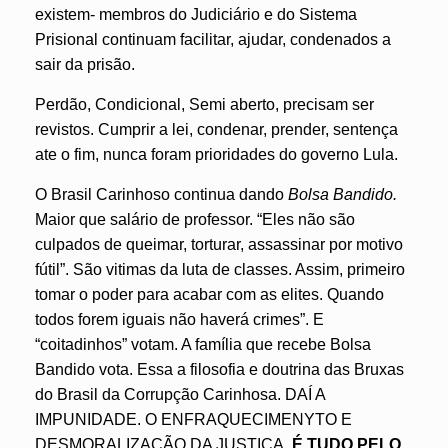
existem- membros do Judiciário e do Sistema
Prisional continuam facilitar, ajudar, condenados a
sair da prisão.
Perdão, Condicional, Semi aberto, precisam ser
revistos. Cumprir a lei, condenar, prender, sentença
ate o fim, nunca foram prioridades do governo Lula.
O Brasil Carinhoso continua dando
Bolsa Bandido.
Maior que salário de professor. “Eles não são
culpados de queimar, torturar, assassinar por motivo
fútil”. São vitimas da luta de classes. Assim, primeiro
tomar o poder para acabar com as elites. Quando
todos forem iguais não haverá crimes”. E
“coitadinhos” votam. A família que recebe Bolsa
Bandido vota. Essa a filosofia e doutrina das Bruxas
do Brasil da Corrupção Carinhosa. DAÍ A
IMPUNIDADE. O ENFRAQUECIMENYTO E
DESMORALIZAÇÃO DA JUSTIÇA.
É TUDO PELO