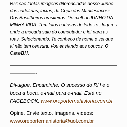
RH: são tantas imagens diferenciadas desse Junho
das cartolinas, faixas, da Copa das Manifestações.
Dos Bastilheiros brasileiros. Do melhor JUNHO DA
MINHA VIDA. Tem fotos curiosas de todos os lugares
onde a moçada saiu do computador e foi para as
ruas. Selecionando. Te conheço de nome e sei que
ai não tem censura. Vou enviando aos poucos.
O
Cara/
BH.
—————————————————————
—————-
Divulgue. Encaminhe. O sucesso do RH é o
boca a boca, e-mail para e-mail. Está no
FACEBOOK.
www.oreporternahistoria.com.br
Opine. Envie texto. Imagens, vídeos:
www.oreporternahistoria@uol.com.br