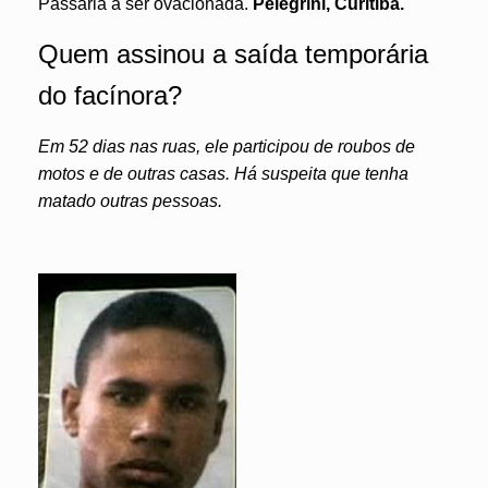
Passaria a ser ovacionada.
Pelegrini, Curitiba.
Quem assinou a saída temporária
do facínora?
Em 52 dias nas ruas, ele participou de roubos de
motos e de outras casas. Há suspeita que tenha
matado outras pessoas.