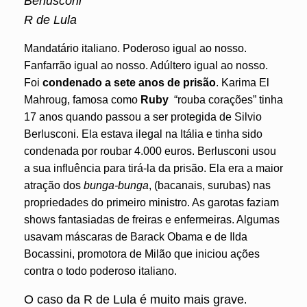
Berlusconi
R
de Lula
Mandatário italiano. Poderoso igual ao nosso.
Fanfarrão igual ao nosso. Adúltero igual ao nosso.
Foi
condenado a sete anos de prisão
. Karima El
Mahroug, famosa como
Ruby
“rouba corações” tinha
17 anos quando passou a ser protegida de Silvio
Berlusconi.
Ela estava ilegal na Itália e tinha sido
condenada por roubar 4.000 euros. Berlusconi usou
a sua influência para tirá-la da prisão. Ela era a maior
atração dos
bunga-bunga
, (bacanais, surubas) nas
propriedades do primeiro ministro.
As garotas faziam
shows fantasiadas de freiras e enfermeiras. Algumas
usavam máscaras de Barack Obama e de Ilda
Bocassini, promotora de Milão que iniciou ações
contra o todo poderoso italiano.
O caso da R de Lula é muito mais grave
.