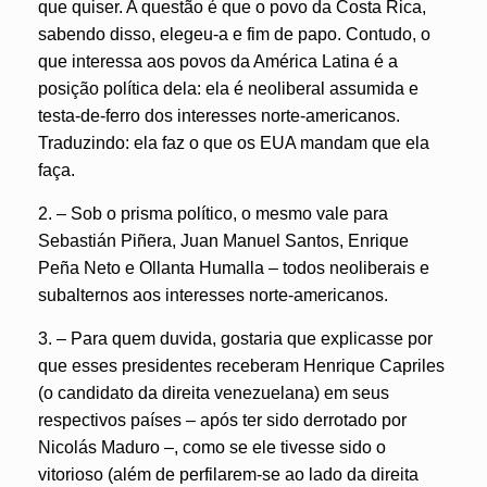
que quiser. A questão é que o povo da Costa Rica,
sabendo disso, elegeu-a e fim de papo. Contudo, o
que interessa aos povos da América Latina é a
posição política dela: ela é neoliberal assumida e
testa-de-ferro dos interesses norte-americanos.
Traduzindo: ela faz o que os EUA mandam que ela
faça.
2. – Sob o prisma político, o mesmo vale para
Sebastián Piñera, Juan Manuel Santos, Enrique
Peña Neto e Ollanta Humalla – todos neoliberais e
subalternos aos interesses norte-americanos.
3. – Para quem duvida, gostaria que explicasse por
que esses presidentes receberam Henrique Capriles
(o candidato da direita venezuelana) em seus
respectivos países – após ter sido derrotado por
Nicolás Maduro –, como se ele tivesse sido o
vitorioso (além de perfilarem-se ao lado da direita