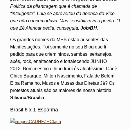
Política da pilantragem que é chamada de
“inteligente”. Lula se aproveitou da doença do Vice
que não o incomodava. Mas sensibilizava o povão. O
que Zé Alencar pedia, conseguia.
Job/BH
.
Os grandes nomes da MPB estão ausentes das
Manifestações. Foi somente no seu Blog que li
pedido para que criem hinos, sambas, sertanejos,
axés, rock, enaltecendo e fortalecendo JUNHO
2013. Bom mesmo o hino francês atualíssimo. Cadê
Chico Buarque, Milton Nascimento, Fafá de Belém,
Elba Ramalho, Musos e Musas das Diretas Já? Os
protestos atuais são os maiores de nossa história.
Silvana/Brasília.
Brasil 6 x 1 Espanha