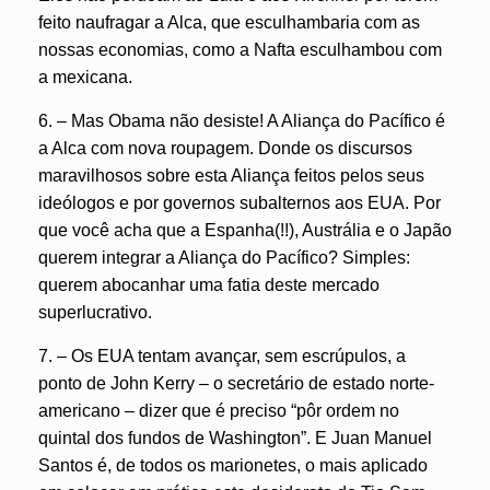
feito naufragar a Alca, que esculhambaria com as
nossas economias, como a Nafta esculhambou com
a mexicana.
6. – Mas Obama não desiste! A Aliança do Pacífico é
a Alca com nova roupagem. Donde os discursos
maravilhosos sobre esta Aliança feitos pelos seus
ideólogos e por governos subalternos aos EUA. Por
que você acha que a Espanha(!!), Austrália e o Japão
querem integrar a Aliança do Pacífico? Simples:
querem abocanhar uma fatia deste mercado
superlucrativo.
7. – Os EUA tentam avançar, sem escrúpulos, a
ponto de John Kerry – o secretário de estado norte-
americano – dizer que é preciso “pôr ordem no
quintal dos fundos de Washington”. E Juan Manuel
Santos é, de todos os marionetes, o mais aplicado