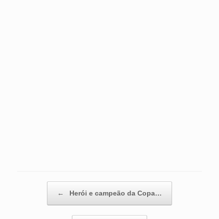
Post navigation
←
Herói e campeão da Copa…