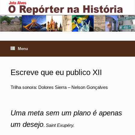
Skip
to
content
Menu
Escreve que eu publico XII
Trilha sonora: Dolores Sierra – Nelson Gonçalves
Uma meta sem um plano é apenas
um desejo
.
Saint Exupéry.