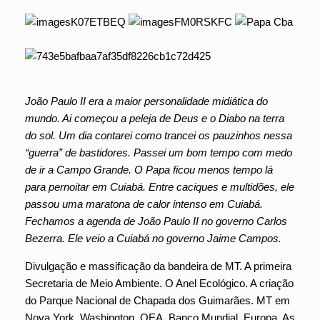
João Paulo II era a maior personalidade midiática do
mundo. Ai começou a peleja de Deus e o Diabo na terra
do sol. Um dia contarei como trancei os pauzinhos nessa
“guerra” de bastidores. Passei um bom tempo com medo
de ir a Campo Grande. O Papa ficou menos tempo lá
para pernoitar em Cuiabá. Entre caciques e multidões, ele
passou uma maratona de calor intenso em Cuiabá.
Fechamos a agenda de João Paulo II no governo Carlos
Bezerra. Ele veio a Cuiabá no governo Jaime Campos.
Divulgação e massificação da bandeira de MT. A primeira
Secretaria de Meio Ambiente. O Anel Ecológico. A criação
do Parque Nacional de Chapada dos Guimarães. MT em
Nova York. Washington, OEA, Banco Mundial, Europa. As