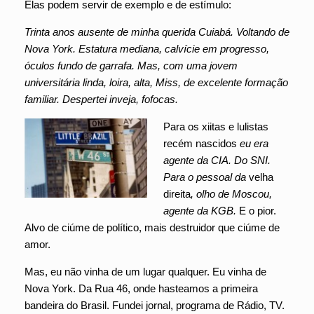
Elas podem servir de exemplo e de estímulo:
Trinta anos ausente de minha querida Cuiabá. Voltando de
Nova York. Estatura mediana, calvície em progresso,
óculos fundo de garrafa. Mas, com uma jovem
universitária linda, loira, alta, Miss, de excelente formação
familiar. Despertei inveja, fofocas.
Para os xiitas e lulistas
recém nascidos
eu era
agente da CIA. Do SNI.
Para o pessoal da
velha
direita
, olho de Moscou,
agente da KGB.
E o pior.
Alvo de ciúme de político, mais destruidor que ciúme de
amor.
Mas, eu não vinha de um lugar qualquer. Eu vinha de
Nova York. Da Rua 46, onde hasteamos a primeira
bandeira do Brasil. Fundei jornal, programa de Rádio, TV.