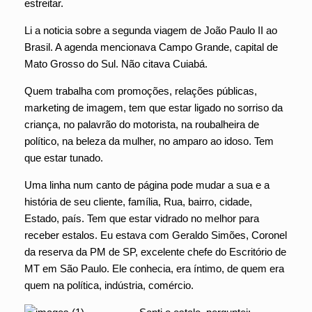
estreitar.
Li a noticia sobre a segunda viagem de João Paulo II ao
Brasil. A agenda mencionava Campo Grande, capital de
Mato Grosso do Sul. Não citava Cuiabá.
Quem trabalha com promoções, relações públicas,
marketing de imagem, tem que estar ligado no sorriso da
criança, no palavrão do motorista, na roubalheira de
político, na beleza da mulher, no amparo ao idoso. Tem
que estar tunado.
Uma linha num canto de página pode mudar a sua e a
história de seu cliente, família, Rua, bairro, cidade,
Estado, país. Tem que estar vidrado no melhor para
receber estalos. Eu estava com Geraldo Simões, Coronel
da reserva da PM de SP, excelente chefe do Escritório de
MT em São Paulo. Ele conhecia, era íntimo, de quem era
quem na política, indústria, comércio.