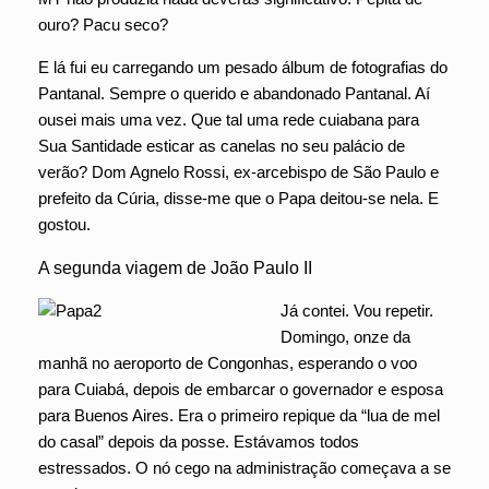
ouro? Pacu seco?
E lá fui eu carregando um pesado álbum de fotografias do
Pantanal. Sempre o querido e abandonado Pantanal. Aí
ousei mais uma vez. Que tal uma rede cuiabana para
Sua Santidade esticar as canelas no seu palácio de
verão? Dom Agnelo Rossi, ex-arcebispo de São Paulo e
prefeito da Cúria, disse-me que o Papa deitou-se nela. E
gostou.
A segunda viagem de João Paulo II
Já contei. Vou repetir.
Domingo, onze da
manhã no aeroporto de Congonhas, esperando o voo
para Cuiabá, depois de embarcar o governador e esposa
para Buenos Aires. Era o primeiro repique da “lua de mel
do casal” depois da posse. Estávamos todos
estressados. O nó cego na administração começava a se