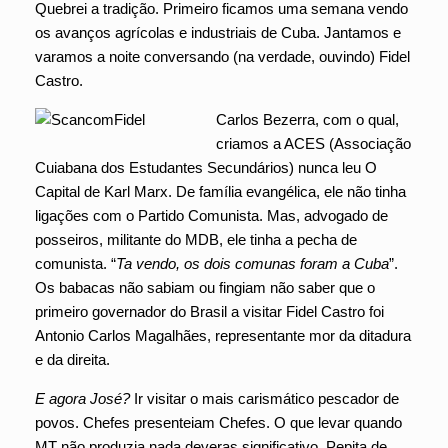
Quebrei a tradição. Primeiro ficamos uma semana vendo
os avanços agrícolas e industriais de Cuba. Jantamos e
varamos a noite conversando (na verdade, ouvindo) Fidel
Castro.
Carlos Bezerra, com o qual,
criamos a ACES (Associação
Cuiabana dos Estudantes Secundários) nunca leu O
Capital de Karl Marx. De família evangélica, ele não tinha
ligações com o Partido Comunista. Mas, advogado de
posseiros, militante do MDB, ele tinha a pecha de
comunista. “
Ta vendo, os dois comunas foram a Cuba
”.
Os babacas não sabiam ou fingiam não saber que o
primeiro governador do Brasil a visitar Fidel Castro foi
Antonio Carlos Magalhães, representante mor da ditadura
e da direita.
E agora José?
Ir visitar o mais carismático pescador de
povos. Chefes presenteiam Chefes. O que levar quando
MT não produzia nada deveras significativo. Pepita de