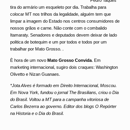
Pedro Taques
tira do armário um esqueleto por dia. Trabalha para
colocar MT nos trilhos da legalidade, alguém tem que
limpar a imagem do Estado nos centros consumidores de
nossos grãos e carne. Não conte com o combalido
Itamaraty. Senadores e deputados devem deixar de lado
politica de botequim e um por todos e todos por um
trabalhar por Mato Grosso. .
È hora de um novo
Mato Grosso Convida
. Em
marketing internacional, sugiro dois craques: Washington
Olivetto e Nizan Guanaes.
*Jota Alves é formado em Direito Internacional, Moscou.
Em Nova York, fundou o jornal The Brasilians, criou o Dia
do Brasil. Voltou a MT para a campanha vitoriosa de
Carlos Bezerra ao governo. Editor dos blogs O Repórter
na Historia e o Dia do Brasil.