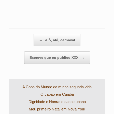
Post navigation
←
Alô, alô, carnaval
Escreve que eu publico XXX
→
A Copa do Mundo da minha segunda vida
O Japão em Cuiabá
Dignidade e Honra: o caso cubano
Meu primeiro Natal em Nova York