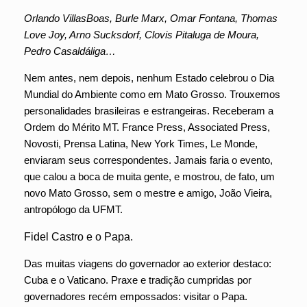
Orlando VillasBoas, Burle Marx, Omar Fontana, Thomas
Love Joy, Arno Sucksdorf, Clovis Pitaluga de Moura,
Pedro Casaldáliga…
Nem antes, nem depois, nenhum Estado celebrou o Dia
Mundial do Ambiente como em Mato Grosso. Trouxemos
personalidades brasileiras e estrangeiras. Receberam a
Ordem do Mérito MT. France Press, Associated Press,
Novosti, Prensa Latina, New York Times, Le Monde,
enviaram seus correspondentes. Jamais faria o evento,
que calou a boca de muita gente, e mostrou, de fato, um
novo Mato Grosso, sem o mestre e amigo, João Vieira,
antropólogo da UFMT.
Fidel Castro e o Papa.
Das muitas viagens do governador ao exterior destaco:
Cuba e o Vaticano. Praxe e tradição cumpridas por
governadores recém empossados: visitar o Papa.