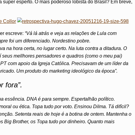
a super esperto. O mais poderoso lobista do Brasil? Em breve,
ger escreve:
“Vá lá atrás e veja as relações de Lula com
re foi um diferenciado. Nordestino pobre.
a na hora certa, no lugar certo. Na luta contra a ditadura. O
aí seus mellhores pensadores e quadros (como o meu pai)
 PT com apoio da Igreja Católica. Precisavam de um
líder da
aricado. Um produto do marketing ideológico da época”.
r fora”.
a essência. DNA é para sempre. Espertalhão político.
oral ou ética. Topa tudo por voto. Ensinou Dilma. Tá difícil?
enção. Setenta reais de hoje é a botina de ontem. Mantenha o
s Big Brother, os Topa tudo por dinheiro. Quanto mais