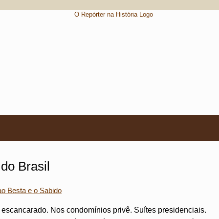
do Brasil
o Besta e o Sabido
u escancarado. Nos condomínios privê. Suítes presidenciais.