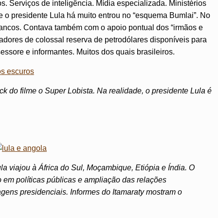
s. Serviços de inteligência. Mídia especializada. Ministérios
e o presidente Lula há muito entrou no “esquema Bumlai”. No
 bancos. Contava também com o apoio pontual dos “irmãos e
adores de colossal reserva de petrodólares disponíveis para
ssore e informantes. Muitos dos quais brasileiros.
ck do filme o Super Lobista. Na realidade, o presidente Lula é
 viajou à África do Sul, Moçambique, Etiópia e Índia. O
o em políticas públicas e ampliação das relações
agens presidenciais. Informes do Itamaraty mostram o