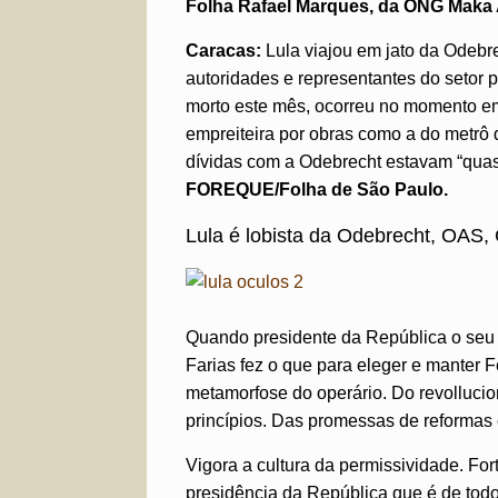
Folha Rafael Marques, da ONG Maka 
Caracas:
Lula viajou em jato da Odebre
autoridades e representantes do setor 
morto este mês, ocorreu no momento em
empreiteira por obras como a do metrô 
dívidas com a Odebrecht estavam “quas
FOREQUE/Folha de São Paulo.
Lula é lobista da Odebrecht, OAS,
Quando presidente da República o seu 
Farias fez o que para eleger e manter 
metamorfose do operário. Do revollucio
princípios. Das promessas de reformas e
Vigora a cultura da permissividade. For
presidência da República que é de todo