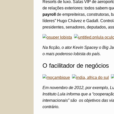
Resorts de luxo. Salas VIP de aeroporto
de relações exteriores: todos sabem qu
payroll
de empreiteiras, construtoras,
líderes” Hugo Chávez e Gadafi. Control
presidentes, senadores, deputados, asse
Na ficção, o ator Kevin Spacey o Big Ja
o mais poderoso lobista do país.
O facilitador de negócios
Em novembro de 2012, por exemplo, Lula
Instituto Lula informa que a “cooperaçã
internacionais” são os objetivos das vi
contrário.