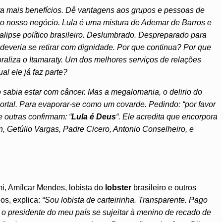
ta mais benefícios. Dê vantagens aos grupos e pessoas de
 o nosso negócio. Lula é uma mistura de Ademar de Barros e
alipse político brasileiro. Deslumbrado. Despreparado para
 deveria se retirar com dignidade. Por que continua? Por que
raliza o Itamaraty. Um dos melhores serviços de relações
al ele já faz parte?
 sabia estar com câncer. Mas a megalomania, o delirio do
mortal. Para evaporar-se como um covarde. Pedindo: “por favor
 outras confirmam: “
Lula é Deus
“. Ele acredita que encorpora
, Getúlio Vargas, Padre Cicero, Antonio Conselheiro, e
i, Amílcar Mendes, lobista do
lobster
brasileiro e outros
os, explica:
“Sou lobista de carteirinha. Transparente. Pago
r o presidente do meu país se sujeitar à menino de recado de