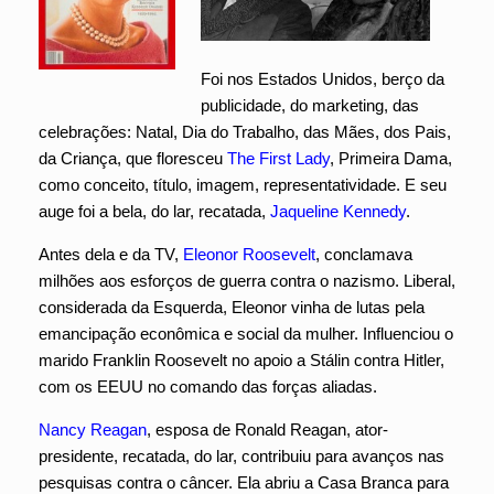
Foi nos Estados Unidos, berço da
publicidade, do marketing, das
celebrações: Natal, Dia do Trabalho, das Mães, dos Pais,
da Criança, que floresceu
The First Lady
, Primeira Dama,
como conceito, título, imagem, representatividade. E seu
auge foi a bela, do lar, recatada,
Jaqueline Kennedy
.
Antes dela e da TV,
Eleonor Roosevelt
, conclamava
milhões aos esforços de guerra contra o nazismo. Liberal,
considerada da Esquerda, Eleonor vinha de lutas pela
emancipação econômica e social da mulher. Influenciou o
marido Franklin Roosevelt no apoio a Stálin contra Hitler,
com os EEUU no comando das forças aliadas.
Nancy Reagan
, esposa de Ronald Reagan, ator-
presidente, recatada, do lar, contribuiu para avanços nas
pesquisas contra o câncer. Ela abriu a Casa Branca para