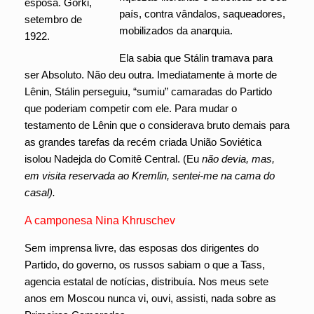
país, contra vândalos, saqueadores,
mobilizados da anarquia.
Ela sabia que Stálin tramava para
ser Absoluto. Não deu outra. Imediatamente à morte de
Lênin, Stálin perseguiu, “sumiu” camaradas do Partido
que poderiam competir com ele. Para mudar o
testamento de Lênin que o considerava bruto demais para
as grandes tarefas da recém criada União Soviética
isolou Nadejda do Comitê Central. (Eu
não devia, mas,
em visita reservada ao Kremlin, sentei-me na cama do
casal).
A camponesa Nina Khruschev
Sem imprensa livre, das esposas dos dirigentes do
Partido, do governo, os russos sabiam o que a Tass,
agencia estatal de notícias, distribuía. Nos meus sete
anos em Moscou nunca vi, ouvi, assisti, nada sobre as