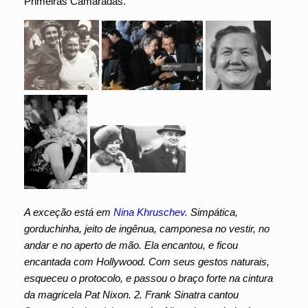
Primeiras Camaradas.
A exceção está em
Nina Khruschev
. Simpática,
gorduchinha, jeito de ingênua, camponesa no vestir, no
andar e no aperto de mão. Ela encantou, e ficou
encantada com Hollywood. Com seus gestos naturais,
esqueceu o protocolo, e passou o braço forte na cintura
da magricela Pat Nixon. 2. Frank Sinatra cantou