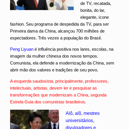
de TV, recatada,
bonita, do lar,
elegante, ícone
fashion. Seu programa de despedida da TV, para ser
Primeira dama da China, alcançou 700 milhões de
espectadores. Três vezes a população do Brasil.
Peng Liyuan
é influência positiva nos lares, escolas, na
imagem da mulher chinesa dos novos tempos.
Comunista, ela defende a modernização da China, sem
abrir mão dos valores e tradições de seu povo.
A esquerda saudosista, principalmente, professores,
intelectuais, artistas, devem ler e pesquisar as
transformações que modernizam a China, segunda
Estrela Guia dos comunistas brasileiros
.
Alô, alô, mestres
universitários,
divulgadores e