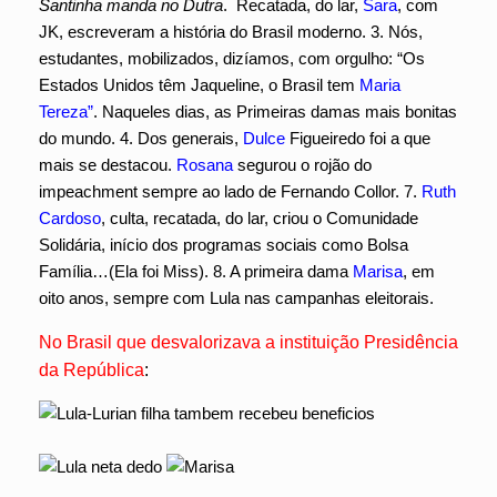
Santinha manda no Dutra
. Recatada, do lar,
Sara
, com
JK, escreveram a história do Brasil moderno. 3. Nós,
estudantes, mobilizados, dizíamos, com orgulho: “
Os
Estados Unidos têm Jaqueline, o Brasil
tem
Maria
Tereza”
. Naqueles dias, as Primeiras damas mais bonitas
do mundo. 4. Dos generais,
Dulce
Figueiredo foi a que
mais se destacou.
Rosana
segurou o rojão do
impeachment sempre ao lado de Fernando Collor. 7.
Ruth
Cardoso
, culta, recatada, do lar, criou o Comunidade
Solidária, início dos programas sociais como Bolsa
Família…(Ela foi Miss). 8. A primeira dama
Marisa
, em
oito anos, sempre com Lula nas campanhas eleitorais.
No Brasil que desvalorizava a instituição Presidência
da República
: