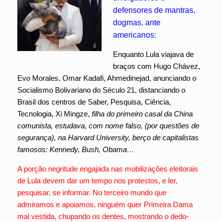
defensores de mantras,
dogmas, ante
americanos:
Enquanto Lula viajava de
braços com Hugo Chávez,
Evo Morales, Omar Kadafi, Ahmedinejad, anunciando o
Socialismo Bolivariano do Século 21, distanciando o
Brasil dos centros de Saber, Pesquisa, Ciência,
Tecnologia, Xi Mingze,
filha do primeiro casal da China
comunista, estudava, com nome falso, (por questões de
segurança), na Harvard University, berço de capitalistas
famosos: Kennedy, Bush, Obama…
A porção negritude engajada nas mobilizações eleitorais
de Lula devem dar um tempo nos protestos, e ler,
pesquisar, se informar. No terceiro mundo que
admiramos e apoiamos, ninguém quer Primeira Dama
mal vestida, chupando os dentes, mostrando o dedo-