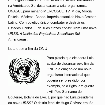
na América do Sul desandaram a criar organismos.
UNASUL para minar o MERCOSUL. TV, Mídia, Milícia,
Polícia, Médicos, Banco. Império estatal do Novo Brother
Latino. Com objetivo único: combater e destruir os
Estados Unidos. E de suas cinzas construírem uma nova
URSS. A União das Repúblicas Socialistas Sul
Americanas
.
Lula quer o fim da ONU
Para plateia que ele adora Lula
acaba de discursar pelo fim da
ONU e a criação de um novo
organismo internacional que
poderia ser presidido, por
exemplo, pelo Egito, em guerra
civil. Pelo Suriname de
Bouterse, Bolívia de Evo. E por que não Lula presidente
da nova
URSS
? O delírio febril de Hugo Chávez era tão