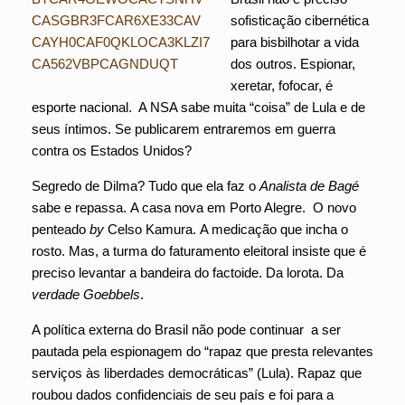
sofisticação cibernética
para bisbilhotar a vida
dos outros. Espionar,
xeretar, fofocar, é
esporte nacional. A NSA sabe muita “coisa” de Lula e de
seus íntimos. Se publicarem entraremos em guerra
contra os Estados Unidos?
Segredo de Dilma? Tudo que ela faz o
Analista de
Bagé
sabe e repassa. A casa nova em Porto Alegre. O novo
penteado
by
Celso Kamura. A medicação que incha o
rosto. Mas, a turma do faturamento eleitoral insiste que é
preciso levantar a bandeira do factoide. Da lorota. Da
verdade Goebbels
.
A política externa do Brasil não pode continuar a ser
pautada pela espionagem do “rapaz que presta relevantes
serviços às liberdades democráticas” (Lula). Rapaz que
roubou dados confidenciais de seu país e foi para a