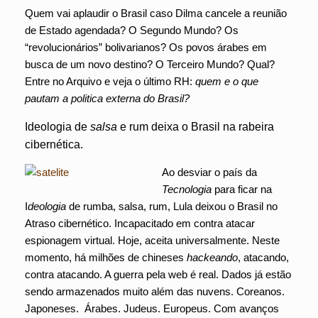
Quem vai aplaudir o Brasil caso Dilma cancele a reunião
de Estado agendada? O Segundo Mundo? Os
“revolucionários” bolivarianos? Os povos árabes em
busca de um novo destino? O Terceiro Mundo? Qual?
Entre no Arquivo e veja o último RH:
quem e o que
pautam a politica externa do Brasil?
Ideologia de
salsa
e rum deixa o Brasil na rabeira
cibernética.
Ao desviar o país da
Tecnologia
para ficar na
I
deologia
de rumba, salsa, rum, Lula deixou o Brasil no
Atraso cibernético. Incapacitado em contra atacar
espionagem virtual. Hoje, aceita universalmente. Neste
momento, há milhões de chineses
hackeando
, atacando,
contra atacando. A guerra pela web é real. Dados já estão
sendo armazenados muito além das nuvens. Coreanos.
Japoneses. Árabes. Judeus. Europeus. Com avanços