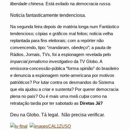
liberdade chinesa.
Está exilado na
democracia russa
.
Noticia fantasticamente tendenciosa.
Na segunda feira depois de matéria longa num Fantástico
tendencioso; cópias e gráficos mal feitos; noticia velha
replantada para fins eleitorais; com a repórter não
convencendo, tipo: “
mandaram, obedeço
”; a pauta de
Rádios, Jornais, TVs, foi a espionagem revelada pelo
imparcial jornalismo
investigativo
da TV Globo. A
emissora-concessão-pública “forma opinião” do brasileiro
e denuncia a espionagem norte-americana por motivos
patrióticos? Por lutar contra os desmandos do Sistema
que ela ajudou a criar e sustenta? Por querer democracia
plena no país? Ou é mais uma meã
culpa
como na
retratação tardia por ter sabotado as
Diretas Já?
Deu na Globo. Tá legal. Não precisa verificar.