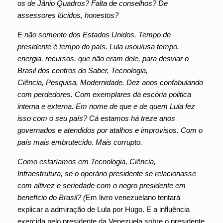
os de Jânio Quadros? Falta de conselhos? De
assessores lúcidos, honestos?
E não somente dos Estados Unidos. Tempo de
presidente é tempo do país. Lula usou/usa tempo,
energia, recursos, que não eram dele, para desviar o
Brasil dos centros do Saber, Tecnologia,
Ciência, Pesquisa, Modernidade. Dez anos confabulando
com perdedores. Com exemplares da escória politica
interna e externa. Em nome de que e de quem Lula fez
isso com o seu país? Cá estamos há treze anos
governados e atendidos por atalhos e improvisos. Com o
país mais embrutecido. Mais corrupto.
Como estaríamos em Tecnologia, Ciência,
Infraestrutura, se o operário presidente se relacionasse
com altivez e seriedade com o negro presidente em
benefício do Brasil?
(
Em livro venezuelano tentará
explicar a admiração de Lula por Hugo. E a influência
exercida pelo presidente da Venezuela sobre o presidente