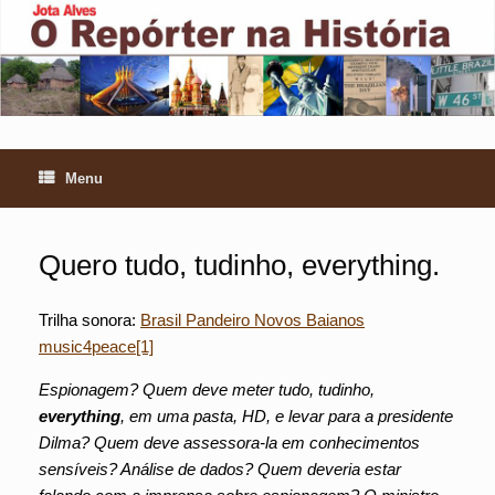
Skip
to
content
Menu
Quero tudo, tudinho, everything.
Trilha sonora:
Brasil Pandeiro Novos Baianos
music4peace[1]
Espionagem? Quem deve meter tudo, tudinho,
everything
, em uma pasta, HD, e levar para a presidente
Dilma? Quem deve assessora-la em conhecimentos
sensíveis? Análise de dados? Quem deveria estar