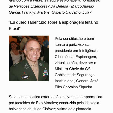
falando com a imprensa sobre espionagem? O ministro
de Relações Exteriores? Da Defesa? Marco Aurélio
Garcia, Franklyn Martins, Gilberto Carvalho, Lula?
“Eu quero saber tudo sobre a espionagem feita no
Brasil”.
Pela constituição e bom
senso o porta voz da
presidente em Inteligência,
Cibernética, Espionagem,
virtual ou não, deve ser o
Ministro-Chefe do GSI,
Gabinete de Segurança
Institucional, General José
Elito Carvalho Siqueira.
Se a nossa política externa não estivesse comprometida
por factoides de Evo Morales; conduzida pela ideologia
bolivariana de Hugo Chávez; vítima da diplomacia