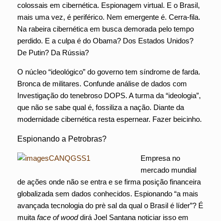
colossais em cibernética. Espionagem virtual. E o Brasil,
mais uma vez, é periférico. Nem emergente é. Cerra-fila.
Na rabeira cibernética em busca demorada pelo tempo
perdido. E a culpa é do Obama? Dos Estados Unidos?
De Putin? Da Rússia?
O núcleo “ideológico” do governo tem síndrome de farda.
Bronca de militares. Confunde análise de dados com
Investigação do tenebroso DOPS. A turma da “ideologia”,
que não se sabe qual é, fossiliza a nação. Diante da
modernidade cibernética resta espernear. Fazer beicinho.
Espionando a Petrobras?
Empresa no
mercado mundial
de ações onde não se entra e se firma posição financeira
globalizada sem dados conhecidos. Espionando “a mais
avançada tecnologia do prè sal da qual o Brasil é líder”? É
muita
face of wood
dirá Joel Santana noticiar isso em