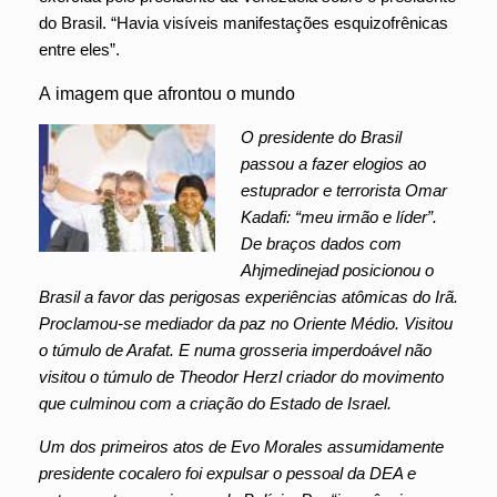
do Brasil. “Havia visíveis manifestações esquizofrênicas
entre eles”.
A imagem que afrontou o mundo
O presidente do Brasil
passou a fazer elogios ao
estuprador e terrorista Omar
Kadafi: “meu irmão e líder”.
De braços dados com
Ahjmedinejad posicionou o
Brasil a favor das perigosas experiências atômicas do Irã.
Proclamou-se mediador da paz no Oriente Médio. Visitou
o túmulo de Arafat. E numa grosseria imperdoável não
visitou o túmulo de Theodor Herzl criador do movimento
que culminou com a criação do Estado de Israel.
Um dos primeiros atos de Evo Morales assumidamente
presidente cocalero foi expulsar o pessoal da DEA e