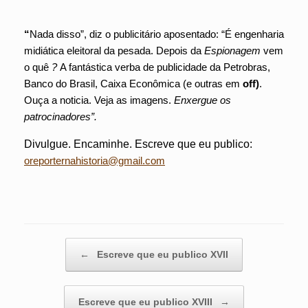
“
Nada disso”, diz o publicitário aposentado: “É engenharia
midiática eleitoral da pesada. Depois da
Espionagem
vem
o quê
?
A fantástica verba de publicidade da Petrobras,
Banco do Brasil, Caixa Econômica (e outras em
off)
.
Ouça a noticia. Veja as imagens.
Enxergue os
patrocinadores”.
Divulgue. Encaminhe. Escreve que eu publico:
oreporternahistoria@gmail.com
Post navigation
←
Escreve que eu publico XVII
Escreve que eu publico XVIII
→