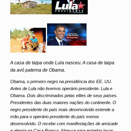
A casa de taipa onde Lula nasceu. A casa de taipa
da avó paterna de Obama.
Obama, o primeiro negro na presidência dos EE. UU.
Antes de Lula não tivemos operário presidente. Lula e
Obama. Dois discriminados pelas elites de seus países.
Presidentes das duas maiores nações do continente. O
negro presidente do país mais desenvolvido estende a
mão para o operário presidente do país menos
desenvolvido. O recebe com manifestações de amizade
e alegria na Casa Branca. Abre-se para estreitar laços