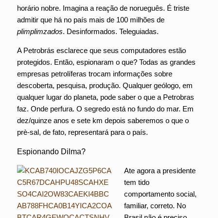
horário nobre. Imagina a reação de norueguês. É triste
admitir que há no país mais de 100 milhões de
plimplimzados
. Desinformados. Teleguiadas.
A Petrobrás esclarece que seus computadores estão
protegidos. Então, espionaram o que? Todas as grandes
empresas petrolíferas trocam informações sobre
descoberta, pesquisa, produção. Qualquer geólogo, em
qualquer lugar do planeta, pode saber o que a Petrobras
faz. Onde perfura. O segredo está no fundo do mar. Em
dez/quinze anos e sete km depois saberemos o que o
prè-sal, de fato, representará para o país.
Espionando Dilma?
Ate agora a presidente
tem tido
comportamento social,
familiar, correto. No
Brasil não é preciso