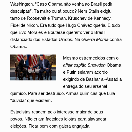
Washington. “Caso Obama não venha ao Brasil pedir
desculpas”. Tá muito ou tá pouco? Nem Stálin exigiu
tanto de Roosevelt e Truman. Kruschev de Kennedy.
Fidel de Nixon. Era tudo que Hugo Chávez queria. É tudo
que Evo Morales e Bouterse querem: ver o Brasil
distanciado dos Estados Unidos. Na
Guerra Morna
contra
Obama..
Mesmo estremecidos com o
affair espião Snowden
Obama
e Putin selaram acordo
exigindo de Bashar al-Assad a
entrega do seu arsenal
químico. Para ser destruído. Armas químicas que Lula
“duvida” que existem.
Estadistas reagem pelo interesse maior de seus
povos. Não criam factoides idiotas para alavancar
eleições. Ficar bem com galera engajada.