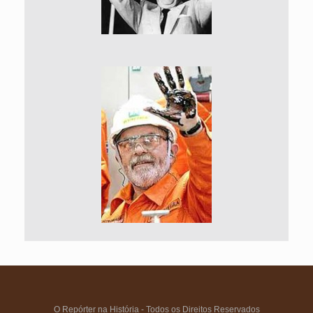
O Repórter na História - Todos os Direitos Reservados