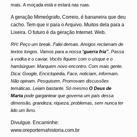
mais. A moçada está e estará nas ruas.
A geração Mimeógrafo, Correio, é bananeira que deu
cacho. Tem que ir para o Arquivo. Muitos dela para a
Lixeira. O futuro é da geração Internet. Web.
RH: Peço um break. Falei demais. Amigos reclamam de
textos longos. Vamos para a nossa “
guerra fria”.
Passa
a vodka e o caviar. Vocês fiquem com o uísque e o
hambúrguer. Marquem novo encontro. Com mais gente.
Dica: Google, Enciclopédia, Face, noticiam, informam.
Não opinam. Pesquisem. Promovam discussões
temáticas. Leiam bastante. Só mesmo
O Deus de
Marta
pode gargantear que governa um país dessa
dimensão, grandeza, riqueza, problemas, sem nunca ter
lido um livro.
Divulgue. Encaminhe:
www.oreporternahistoria.com.br