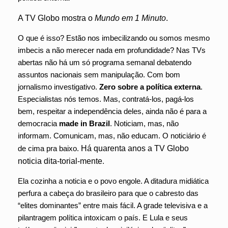
A TV Globo mostra o
Mundo em 1 Minuto
.
O que é isso? Estão nos imbecilizando ou somos mesmo
imbecis a não merecer nada em profundidade? Nas TVs
abertas não há um só programa semanal debatendo
assuntos nacionais sem manipulação. Com bom
jornalismo investigativo.
Zero sobre a política externa
.
Especialistas nós temos. Mas, contratá-los, pagá-los
bem, respeitar a independência deles, ainda não é para a
democracia
made in Brazil
. Noticiam, mas, não
informam. Comunicam, mas, não educam. O noticiário é
de cima pra baixo.
Há quarenta anos a TV Globo
noticia dita-torial-mente
.
Ela cozinha a noticia e o povo engole. A ditadura midiática
perfura a cabeça do brasileiro para que o cabresto das
“elites dominantes” entre mais fácil. A grade televisiva e a
pilantragem política intoxicam o país. E Lula e seus