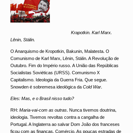
Krapotkin. Karl Marx.
Lênin, Stálin.
O Anarquismo de Kropotkin, Bakunin, Malatesta. O
Comunismo de Karl Marx, Lênin, Stálin. A Revolução de
Outubro. Fim do Império russo. A União das Repúblicas
Socialistas Soviéticas (URSS). Comunismo X
Capitalismo. Ideologia da Guerra Fria. Que segue.
Snowden é sobremesa ideológica da
Cold War
.
Eles: Mas, e o Brasil nisso tudo?
RH:
Maria-vai-com as outras
. Nunca tivemos doutrina,
ideologia. Tivemos revoltas contra a cangalha de
Portugal. A Inglaterra ao salvar Dom João dos franceses
ficou com as finanças. Comércio. As poucas estradas de