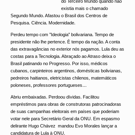
do Terceiro Mundo quando não
existia mais o chamado
Segundo Mundo. Afastou o Brasil dos Centros de
Pesquisa. Ciência. Modernidade.
Perdeu tempo com ”Ideologia” bolivariana. Tempo de
presidente não lhe pertence. È tempo da nação. A conta
das extravagâncias no exterior nós pagamos. Lula deu as
costas para a Tecnologia. Abraçado ao Atraso deixa o
Brasil patinando no Progresso. Por isso, médicos
cubanos, carpinteiros argentinos, domésticas bolivianas,
pedreiros haitianos, eletricistas chilenos, matemáticos
poloneses, professores portugueses…
Abriu embaixadas. Perdoou dívidas. Facilitou
empréstimos para obras de construtoras patrocinadoras
de suas campanhas eleitorais em países que poderiam
votar nele para Secretário Geral da ONU. Em espasmo
delirante Hugo Chávez mandou Evo Morales lançar a
candidatura de Lula à ONU.