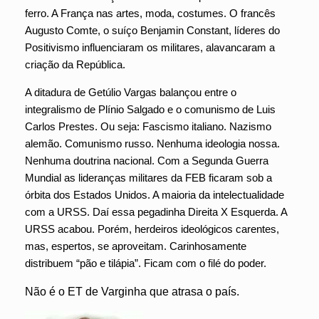
ferro. A França nas artes, moda, costumes. O francês
Augusto Comte, o suíço Benjamin Constant, líderes do
Positivismo influenciaram os militares, alavancaram a
criação da República.
A ditadura de Getúlio Vargas balançou entre o
integralismo de Plínio Salgado e o comunismo de Luis
Carlos Prestes. Ou seja: Fascismo italiano. Nazismo
alemão. Comunismo russo. Nenhuma ideologia nossa.
Nenhuma doutrina nacional. Com a Segunda Guerra
Mundial as lideranças militares da FEB ficaram sob a
órbita dos Estados Unidos. A maioria da intelectualidade
com a URSS. Daí essa pegadinha Direita X Esquerda. A
URSS acabou. Porém, herdeiros ideológicos carentes,
mas, espertos, se aproveitam. Carinhosamente
distribuem “pão e tilápia”. Ficam com o filé do poder.
Não é o ET de Varginha que atrasa o país.