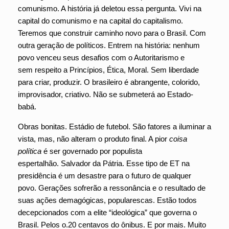
comunismo. A história já deletou essa pergunta. Vivi na
capital do comunismo e na capital do capitalismo.
Teremos que construir caminho novo para o Brasil. Com
outra geração de políticos. Entrem na história: nenhum
povo venceu seus desafios com o Autoritarismo e
sem respeito a Princípios, Ética, Moral. Sem liberdade
para criar, produzir. O brasileiro é abrangente, colorido,
improvisador, criativo. Não se submeterá ao Estado-
babá.
Obras bonitas. Estádio de futebol. São fatores a iluminar a
vista, mas, não alteram o produto final. A pior
coisa
política
é ser governado por populista
espertalhão. Salvador da Pátria. Esse tipo de ET na
presidência é um desastre para o futuro de qualquer
povo. Gerações sofrerão a ressonância e o resultado de
suas ações demagógicas, popularescas. Estão todos
decepcionados com a elite “ideológica” que governa o
Brasil. Pelos o.20 centavos do ônibus. E por mais. Muito