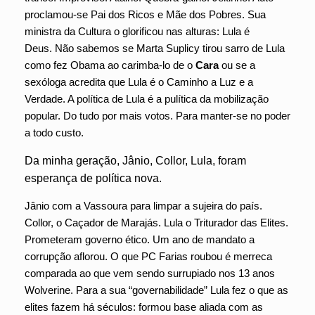
proclamou-se Pai dos Ricos e Mãe dos Pobres. Sua
ministra da Cultura o glorificou nas alturas: Lula é
Deus. Não sabemos se Marta Suplicy tirou sarro de Lula
como fez Obama ao carimba-lo de o
Cara
ou se a
sexóloga acredita que Lula é o Caminho a Luz e a
Verdade. A política de Lula é a pulítica da mobilização
popular. Do tudo por mais votos. Para manter-se no poder
a todo custo.
Da minha geração, Jânio, Collor, Lula, foram
esperança de política nova.
Jânio com a Vassoura para limpar a sujeira do país.
Collor, o Caçador de Marajás. Lula o Triturador das Elites.
Prometeram governo ético. Um ano de mandato a
corrupção aflorou. O que PC Farias roubou é merreca
comparada ao que vem sendo surrupiado nos 13 anos
Wolverine. Para a sua “governabilidade” Lula fez o que as
elites fazem há séculos: formou base aliada com as