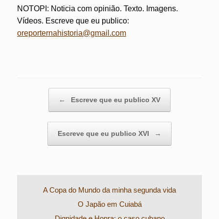
NOTOPI: Noticia com opinião. Texto. Imagens.
Vídeos. Escreve que eu publico:
oreporternahistoria@gmail.com
Post navigation
←
Escreve que eu publico XV
Escreve que eu publico XVI
→
A Copa do Mundo da minha segunda vida
O Japão em Cuiabá
Dignidade e Honra: o caso cubano