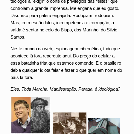
teólogos a “exigir” o corte de privilégios das “elites” que
controlam a grande imprensa. Me engana que eu gosto.
Discurso para galera engajada. Rodopiam, rodopiam.
Mas, com escândalos, incompetência e corrupção, a
saída é sentar no colo do Bispo, dos Marinho, do Silvio
Santos.
Neste mundo da web, espionagem cibernética, tudo que
acontece lá fora repercute aqui. Do preço do celular a
essa batatinha frita que estamos comendo. E o brasileiro
deixa qualquer idiota falar e fazer o que quer em nome do
país lá fora.
Eles: Toda Marcha, Manifestação, Parada, é ideológica?