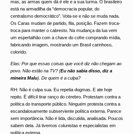
mas, as armas quem dá é ele e a sua turma. O brasileiro
está na armadilha da “democracia popular, do
centralismo democrático”. Vota-se e não se muda nada.
Os Caras mudam de partido, fila, posição. Fazem troca-
troca para manter o cabresto. Na mudança da lua vem
um espertalhão com a chave do cofre comprando mídia,
fabricando imagem, mostrando um Brasil carinhoso,
colorido.
Elas: Por que essas coisas que você diz não chegam ao
povo. Não estão na TV? (
Eu não sabia disso, diz a
mineira Malu
). De quem é a culpa?
RH: Não é culpa sua. Eu repetia dogmas. E ate hoje
repito. È difícil tirar ranço do cérebro. Protestam contra a
política do transporte público. Ninguém protesta contra a
escandalosamente subserviente política externa. Parece
sem importância. Não é lida, discutida, analisada. Poucos
sabem dela. Já tivemos colunistas e especialistas em
política externa.