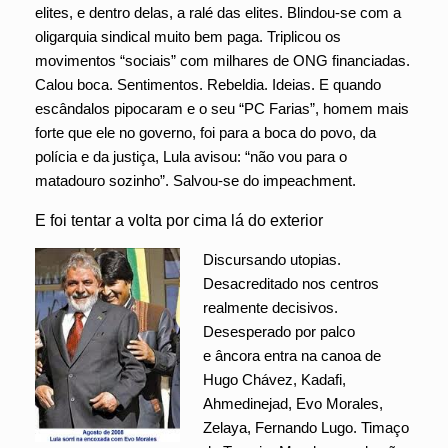
elites, e dentro delas, a ralé das elites. Blindou-se com a
oligarquia sindical muito bem paga. Triplicou os
movimentos “sociais” com milhares de ONG financiadas.
Calou boca. Sentimentos. Rebeldia. Ideias. E quando
escândalos pipocaram e o seu “PC Farias”, homem mais
forte que ele no governo, foi para a boca do povo, da
polícia e da justiça, Lula avisou: “não vou para o
matadouro sozinho”. Salvou-se do impeachment.
E foi tentar a volta por cima lá do exterior
Discursando utopias.
Desacreditado nos centros
realmente decisivos.
Desesperado por palco
e âncora entra na canoa de
Hugo Chávez, Kadafi,
Ahmedinejad, Evo Morales,
Zelaya, Fernando Lugo. Timaço