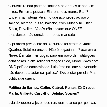
O brasileiro não pode continuar a botar suas fichas em
mitos. Em uma pessoa. Ela renuncia, morre. E aí ?
Entrem na história. Vejam o que aconteceu ao povo
italiano, alemão, russo, haitiano, com Mussolini, Hitler,
Stálin, Duvalier…Vocês não sabiam que ONZE
presidentes não concluíram seus mandatos.
O primeiro presidente da República foi deposto. Jânio
Quadros (foto) renunciou. Não é pegadinha. Procurem os
Nove
. É muita interrupção para um povo de Instituições
gelatinosas. Sem sólida formação Ética, Moral. Povo com
DND político contaminado. Lula “ensina” que a juventude
não deve se afastar da “política”. Deve lutar por ela. Mas,
política de quem:
Política de Sarney. Collor. Cabral. Renan. Zé Dirceu.
Marta. Gilberto Carvalho. Delúbio Soares?
Lula diz querer a juventude nas ruas lutando por política,