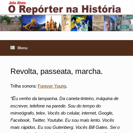
Skip
to
content
Menu
Revolta, passeata, marcha.
Trilha sonora:
Forever Young
.
E
“
u venho da lamparina. Da caneta-tinteiro, máquina de
escrever, telefone na parede. Sou do tempo do
mimeógrafo, telex. Vocês do celular, internet, Google,
Facebook, Twitter, Youtube. Eu sou mais lento. Vocês
mais rápidos. Eu sou Gutenberg. Vocês Bill Gates. Sei o