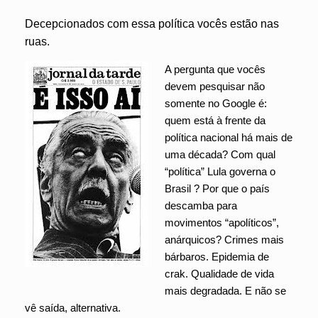
Decepcionados com essa política vocês estão nas
ruas.
A pergunta que vocês
devem pesquisar não
somente no Google é:
quem está à frente da
política nacional há mais de
uma década? Com qual
“política” Lula governa o
Brasil ? Por que o país
descamba para
movimentos “apolíticos”,
anárquicos? Crimes mais
bárbaros. Epidemia de
crak. Qualidade de vida
mais degradada. E não se
vê saída, alternativa.