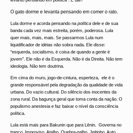
O gato dorme e levanta pensando em comer o rato.
Lula dorme e acorda pensando na
política
dele e de sua
banda cada vez mais estreita, porém, poderosa. Lula
quer mais, mais, mais. Se passarmos Lula num
liquidificador de idéias não sobra nada. Ele disse:
“esquerda, socialismo, é coisa de quando a gente é
jovem”. Ele não é da Esquerda. Não é da Direita. Não tem
ideologia. Não tem doutrina.
Em cima do muro, jogo-de-cintura, esperteza, ele é o
grande responsável pela degradação da qualidade de vida
urbana. Do vazio cultural. Do silêncio dos inocentes da
zona rural. Da bagunça geral que toma conta da nação. O
populismo anestesia e faz baixar o nível da consciência
política.
Lula está mais para Bakunin que para Lênin. Governa no
tranco. Improviso. Atalho. Quebra-galho. Jeitinho. Auto