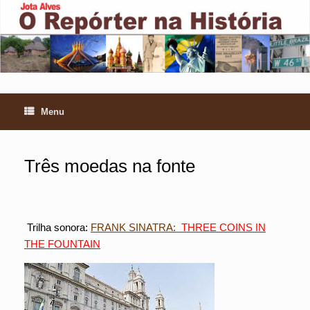
Skip
to
content
Menu
Três moedas na fonte
Trilha sonora:
FRANK SINATRA:
THREE COINS IN
THE FOUNTAIN