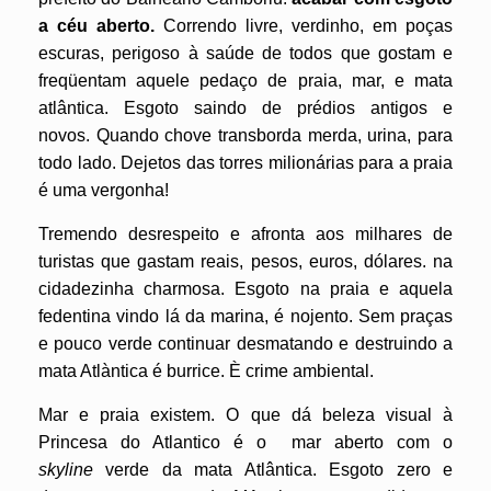
a céu aberto.
Correndo livre, verdinho, em poças
escuras, perigoso à saúde de todos que gostam e
freqüentam aquele pedaço de praia, mar, e mata
atlântica. Esgoto saindo de prédios antigos e
novos. Quando chove transborda merda, urina, para
todo lado. Dejetos das torres milionárias para a praia
é uma vergonha!
Tremendo desrespeito e afronta aos milhares de
turistas que gastam reais, pesos, euros, dólares. na
cidadezinha charmosa. Esgoto na praia e aquela
fedentina vindo lá da marina, é nojento. Sem praças
e pouco verde continuar desmatando e destruindo a
mata Atlàntica é burrice. È crime ambiental.
Mar e praia existem. O que dá beleza visual à
Princesa do Atlantico é o mar aberto com o
skyline
verde da mata Atlântica. Esgoto zero e