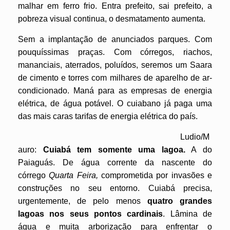
malhar em ferro frio. Entra prefeito, sai prefeito, a
pobreza visual continua, o desmatamento aumenta.
Sem a implantação de anunciados parques. Com
pouquíssimas praças. Com córregos, riachos,
mananciais, aterrados, poluídos, seremos um Saara
de cimento e torres com milhares de aparelho de ar-
condicionado. Maná para as empresas de energia
elétrica, de água potável. O cuiabano já paga uma
das mais caras tarifas de energia elétrica do país.
Ludio/M
auro:
Cuiabá tem somente uma lagoa.
A do
Paiaguás. De água corrente da nascente do
córrego
Quarta Feira,
comprometida por invasões e
construções no seu entorno. Cuiabá precisa,
urgentemente, de pelo menos
quatro grandes
lagoas nos seus pontos cardinais
. Lâmina de
água e muita arborização para enfrentar o