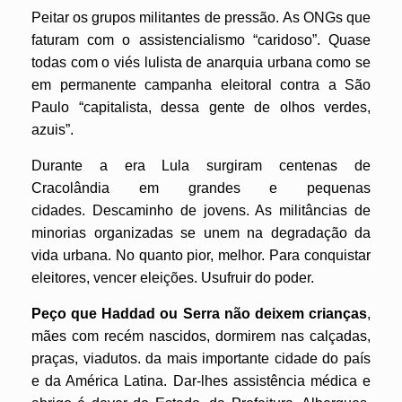
Peitar os grupos militantes de pressão. As ONGs que
faturam com o assistencialismo “caridoso”. Quase
todas com o viés lulista de anarquia urbana como se
em permanente campanha eleitoral contra a São
Paulo “capitalista, dessa gente de olhos verdes,
azuis”.
Durante a era Lula surgiram centenas de
Cracolândia em grandes e pequenas
cidades. Descaminho de jovens. As militâncias de
minorias organizadas se unem na degradação da
vida urbana. No quanto pior, melhor. Para conquistar
eleitores, vencer eleições. Usufruir do poder.
Peço que Haddad ou Serra não deixem crianças
,
mães com recém nascidos, dormirem nas calçadas,
praças, viadutos. da mais importante cidade do país
e da América Latina. Dar-lhes assistência médica e