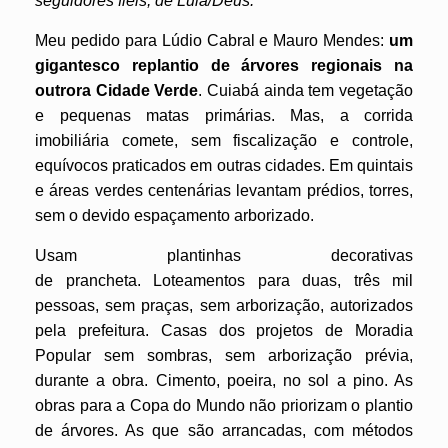
seguidores fieis, de Lula/Deus.
Meu pedido para Lúdio Cabral e Mauro Mendes:
um
gigantesco replantio de árvores regionais
na
outrora Cidade Verde
. Cuiabá ainda tem vegetação
e pequenas matas primárias. Mas, a corrida
imobiliária comete, sem fiscalização e controle,
equívocos praticados em outras cidades. Em quintais
e áreas verdes centenárias levantam prédios, torres,
sem o devido espaçamento arborizado.
Usam plantinhas decorativas
de prancheta. Loteamentos para duas, três mil
pessoas, sem praças, sem arborização, autorizados
pela prefeitura. Casas dos projetos de Moradia
Popular sem sombras, sem arborização prévia,
durante a obra. Cimento, poeira, no sol a pino. As
obras para a Copa do Mundo não priorizam o plantio
de árvores. As que são arrancadas, com métodos