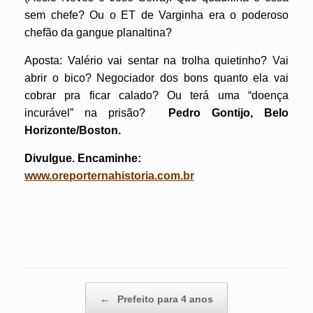
sem chefe? Ou o ET de Varginha era o poderoso
chefão da gangue planaltina?
Aposta: Valério vai sentar na trolha quietinho? Vai
abrir o bico? Negociador dos bons quanto ela vai
cobrar pra ficar calado? Ou terá uma “doença
incurável” na prisão?
Pedro Gontijo, Belo
Horizonte/Boston.
Divulgue. Encaminhe:
www.oreporternahistoria.com.br
Post navigation
←
Prefeito para 4 anos