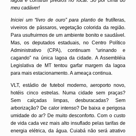
lagoa e construir prédios no local. Só por cima do
meu cadáver!
Iniciei um “livro de ouro” para plantio
de frutíferas,
viveiros de pássaros, vegetação colorida da região.
Para usufruirmos de um ambiente bonito e saudável.
Mas, os deputados estaduais, no Centro Político
Administrativo (CPA), continuam “urinando e
cagando” na única lagoa da cidade. A Assembléia
Legislativa de MT tentou garfar margem da lagoa
para mais estacionamento. A ameaça continua.
VLT, estádio de futebol moderno, aeroporto novo,
hotéis cinco estrelas. Numa cidade sem praças?
Sem calçadas limpas, desburacadas? Sem
arborização? De calor intenso? De baixa e perigosa
umidade do ar? De muito desconforto. Com o custo
de vida cada vez mais alto insuflado pelas tarifas de
energia elétrica, da água. Cuiabá não será atrativo