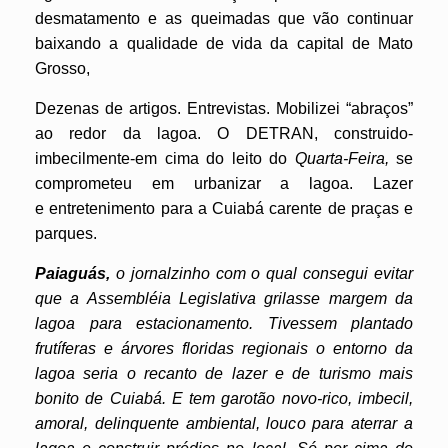
desmatamento e as queimadas que vão continuar
baixando a qualidade de vida da capital de Mato
Grosso,
Dezenas de artigos. Entrevistas. Mobilizei “abraços”
ao redor da lagoa. O DETRAN, construido-
imbecilmente-em cima do leito do
Quarta-Feira,
se
comprometeu em urbanizar a lagoa. Lazer
e entretenimento para a Cuiabá carente de praças e
parques.
Paiaguás,
o jornalzinho com o qual consegui evitar
que a Assembléia Legislativa grilasse margem da
lagoa para estacionamento. Tivessem plantado
frutíferas e árvores floridas regionais o entorno da
lagoa seria o recanto de lazer e de turismo mais
bonito de Cuiabá. E tem garotão novo-rico, imbecil,
amoral, delinquente ambiental, louco para aterrar a