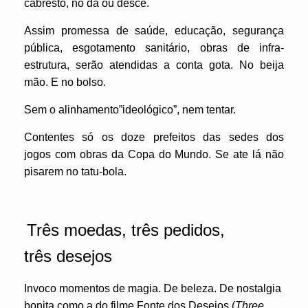
cabresto, no dá ou desce.
Assim promessa de saúde, educação, segurança
pública, esgotamento sanitário, obras de infra-
estrutura, serão atendidas a conta gota. No beija
mão. E no bolso.
Sem o alinhamento”ideológico”, nem tentar.
Contentes só os doze prefeitos das sedes dos
jogos com obras da Copa do Mundo.
Se ate lá não
pisarem no tatu-bola.
Três moedas, três pedidos,
três desejos
Invoco momentos de magia. De beleza. De nostalgia
bonita como a do filme Fonte dos Desejos (
Three