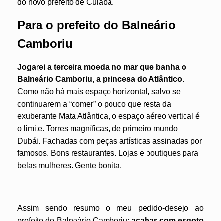
do novo prefeito de Cuiabá.
Para o prefeito do Balneário
Camboriu
Jogarei a terceira moeda no mar que banha o
Balneário Camboriu, a princesa do Atlântico
.
Como não há mais espaço horizontal, salvo se
continuarem a “comer” o pouco que resta da
exuberante Mata Atlântica, o espaço aéreo vertical é
o limite. Torres magníficas, de primeiro mundo
Dubái. Fachadas com peças artísticas assinadas por
famosos. Bons restaurantes. Lojas e boutiques para
belas mulheres. Gente bonita.
Assim sendo resumo o meu pedido-desejo ao
prefeito do Balneário Camboriu:
acabar com esgoto