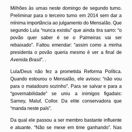
Milhões às urnas neste domingo de segundo turno.
Preliminar para o terceiro turno em 2014 sem dar a
mínima importância ao julgamento do Mensalão. Que
segundo Lula “nunca existiu” que ainda tira sarro: “o
povão quer saber é se o Palmeiras vai ser
rebaixado”. Faltou emendar: “assim como a minha
presidenta o povão queria mesmo é ver a final de
Avenida Brasil
”. .
Lula/Deus não fez a prometida Reforma Política.
Quando estourou o Mensalão, ele avisou: “não vou
para o matadouro sozinho”. Para se salvar e para a
“governabilidade” se uniu a inimigos figadais:
Sarney, Maluf, Collor. Da elite conservadora que
“manda neste país”.
Da qual ele passou a ser membro bastante influente
e atuante. “Não se mexe em time ganhando”. Nas