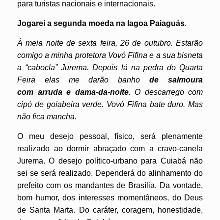
para turistas nacionais e internacionais.
Jogarei a segunda moeda na lagoa Paiaguás
.
À meia noite de sexta feira, 26 de outubro. Estarão
comigo a minha protetora Vovó Fifina e a sua bisneta
a “cabocla” Jurema. Depois lá na pedra do Quarta
Feira elas me darão banho
de salmoura
com arruda e
dama-da-noite
. O descarrego com
cipó de goiabeira verde. Vovó Fifina bate duro. Mas
não fica mancha.
O meu desejo pessoal, físico, será plenamente
realizado ao dormir abraçado com a cravo-canela
Jurema. O desejo político-urbano para Cuiabá não
sei se será realizado. Dependerá do alinhamento do
prefeito com os mandantes de Brasília. Da vontade,
bom humor, dos interesses momentâneos, do Deus
de Santa Marta. Do caráter, coragem, honestidade,