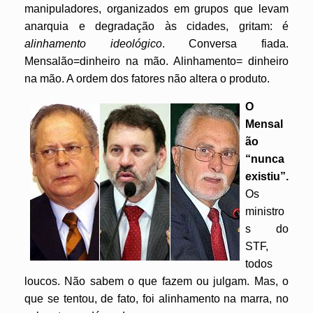
manipuladores, organizados em grupos que levam
anarquia e degradação às cidades, gritam: é
alinhamento ideológico
. Conversa fiada.
Mensalão=dinheiro na mão. Alinhamento= dinheiro
na mão. A ordem dos fatores não altera o produto.
O
Mensal
ão
“nunca
existiu”.
Os
ministro
s do
STF,
todos
loucos. Não sabem o que fazem ou julgam. Mas, o
que se tentou, de fato, foi alinhamento na marra, no