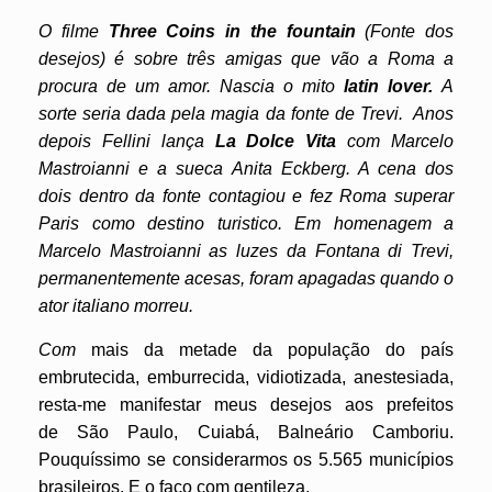
O filme
Three Coins in the fountain
(Fonte dos
desejos) é sobre três amigas que vão a Roma a
procura de um amor. Nascia o mito
latin lover.
A
sorte seria dada pela magia da fonte de Trevi. Anos
depois Fellini lança
La Dolce Vita
com Marcelo
Mastroianni e a sueca Anita Eckberg. A cena dos
dois dentro da fonte contagiou e fez Roma superar
Paris como destino turistico. Em homenagem a
Marcelo Mastroianni as luzes da Fontana di Trevi,
permanentemente acesas, foram apagadas quando o
ator italiano morreu.
Com
mais da metade da população do país
embrutecida, emburrecida, vidiotizada, anestesiada,
resta-me manifestar meus desejos aos prefeitos
de São Paulo, Cuiabá, Balneário Camboriu.
Pouquíssimo se considerarmos os 5.565 municípios
brasileiros. E o faço com gentileza.