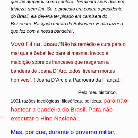
que lhe amparou como cantora. Terminará seus dias em
tristeza, sem fim. Se o protesto era contra o presidente
do Brasil, ela deveria ter pisado em camiseta do
Bolsonaro. Rasgado retrato do Bolsonaro. E não fazer o
que fez com a nossa bandeira”.
Vovó Fifina
, disse:
“Não há remédio e cura para o
mal que a Bebel fez para si mesma. Invoco a
maldição sobre os franceses que rasgaram a
bandeira de Joana D’ Arc, todos, tiveram mortes
horríveis”. (
Joana D’Arc é a Padroeira da França
).
Pelo meu histórico:
para não
1001 razões ideológicas, filosóficas, políticas,
hastear a bandeira do Brasil. Para não
executar o Hino Nacional.
Mas, por que, durante o governo militar,