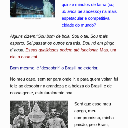
quinze minutos de fama (
ou,
35 anos de sucesso
) na mais
espetacular e competitiva
cidade do mundo?
Alguns dizem:”Sou bom de bola. Sou o tal. Sou mais
esperto. Sei passar os outros pra trás. Dou nó em pingo
d’ agua.
Essas qualidades podem até funcionar.
Mas, um
dia, a casa cai.
Bom mesmo, é “descobrir“ o Brasil, no exterior.
No meu caso, sem ter para onde ir, e para quem voltar, fui
feliz ao descobrir a grandeza e a beleza do Brasil, e de
nossa gente, estruturalmente boa.
Será que esse meu
apego, meu
compromisso, minha
paixão, pelo Brasil,