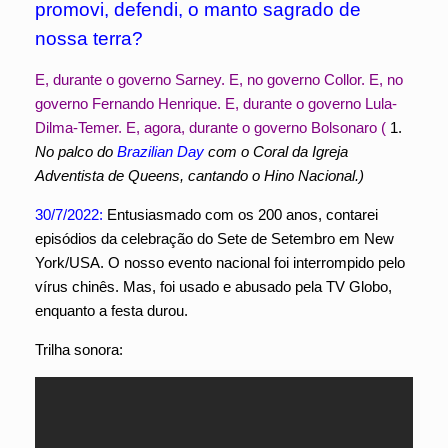
promovi, defendi, o manto sagrado de
nossa terra?
E, durante o governo Sarney. E, no governo Collor. E, no
governo Fernando Henrique. E, durante o governo Lula-
Dilma-Temer. E, agora, durante o governo Bolsonaro (
1.
No palco do
Brazilian Day
com o Coral da Igreja
Adventista de Queens, cantando o Hino Nacional.)
30/7/2022:
Entusiasmado com os 200 anos, contarei
episódios da celebração do Sete de Setembro em New
York/USA. O nosso evento nacional foi interrompido pelo
vírus chinês. Mas, foi usado e abusado pela TV Globo,
enquanto a festa durou.
Trilha sonora: