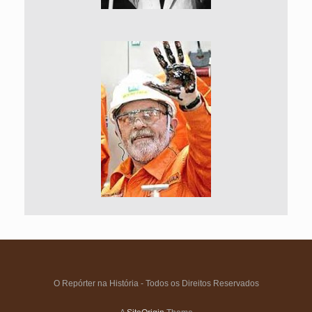
O Repórter na História - Todos os Direitos Reservados