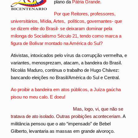
plano da
Pátria Grande.
Por que Reitores, professores,
universitários, Mídia, Artes, políticos, governantes- que
se dizem elite do Brasil- se deixaram dominar pela
milonga do Socialismo Século 21, tendo como marca a
figura de Bolívar montado na América do Sul?
Ativistas, intoxicados pelo vírus da corrupção vermelha, e
variantes, menosprezam, atacam, a bandeira do Brasil.
Nicolás Maduro, continua o trabalho de Hugo Chávez:
bancando eleições no Brasil/América do Sul e Central.
Ao proibir a bandeira em atos públicos, a Juíza gaúcha
pisou no meu calo. E doeu!
Mas, logo, vi, que não se
tratava de ato isolado. Outras proibições aconteceriam.
A
militância pensou que o ato “impensado” de Bebel
Gilberto, levantaria as massas em grande alvoroço.