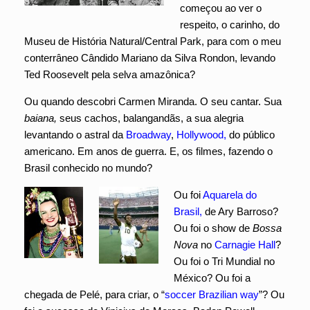
começou ao ver o
respeito, o carinho, do
Museu de História Natural/Central Park, para com o meu
conterrâneo Cândido Mariano da Silva Rondon, levando
Ted Roosevelt pela selva amazônica?
Ou quando descobri Carmen Miranda. O seu cantar. Sua
baiana,
seus cachos, balangandãs, a sua alegria
levantando o astral da
Broadway
,
Hollywood,
do público
americano. Em anos de guerra. E, os filmes, fazendo o
Brasil conhecido no mundo?
Ou foi
Aquarela do
Brasil,
de Ary Barroso?
Ou foi o show de
Bossa
Nova
no
Carnagie Hall
?
Ou foi o Tri Mundial no
México? Ou foi a
chegada de Pelé, para criar, o “
soccer Brazilian way
”? Ou