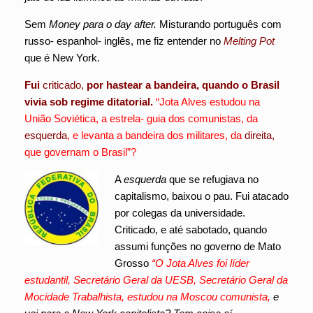
Sem
Money para o day after.
Misturando português com
russo- espanhol- inglês, me fiz entender no
Melting Pot
que é New York.
Fui
criticado,
por hastear a bandeira, quando o Brasil
vivia sob regime ditatorial.
“Jota Alves estudou na
União Soviética, a estrela- guia dos comunistas, da
esquerda
, e levanta a bandeira dos militares, da
direita,
que governam o Brasil”?
A
esquerda
que se refugiava no
capitalismo, baixou o pau. Fui atacado
por colegas da universidade.
Criticado, e até sabotado, quando
assumi funções no governo de Mato
Grosso
“O Jota Alves foi líder
estudantil, Secretário Geral da UESB, Secretário Geral da
Mocidade Trabalhista, estudou na Moscou comunista,
e